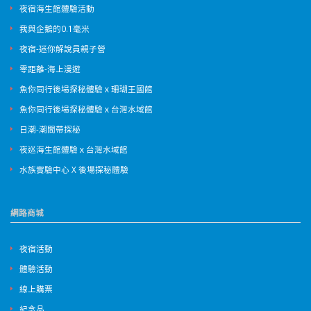
夜宿海生館體驗活動
我與企鵝的0.1毫米
夜宿-迷你解說員親子營
零距離-海上漫遊
魚你同行後場探秘體驗ｘ珊瑚王國館
魚你同行後場探秘體驗ｘ台灣水域館
日潮-潮間帶探秘
夜巡海生館體驗ｘ台灣水域館
水族實驗中心 X 後場探秘體驗
網路商城
夜宿活動
體驗活動
線上購票
紀念品