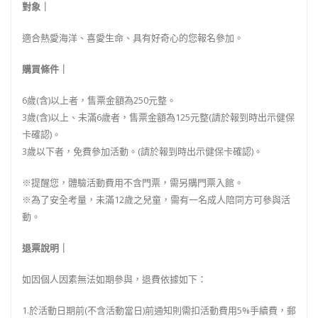
對象｜
適合熱愛海洋、喜愛生命、具有好奇心的您報名參加。
購買條件｜
6歲(含)以上者，售票金額為250元整。
3歲(含)以上、未滿6歲者，售票金額為125元整(請於報到時出示健保
卡確認)。
3歲以下者，免費參加活動。(請於報到時出示健保卡確認)。
※提醒您，體驗活動費用不含門票，需另購門票入館。
※為了安全考量，未滿12歲之兒童，需有一名成人陪同方可參與活
動。
退票說明｜
如因個人因素無法如期參與，退費依據如下：
1.於活動日期前(不含活動當日)前通知則需扣活動費用5%手續費，郵