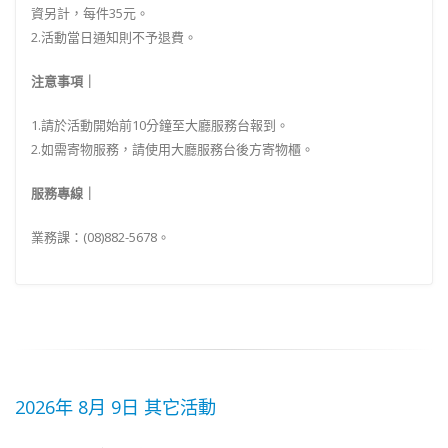
資另計，每件35元。
2.活動當日通知則不予退費。
注意事項｜
1.請於活動開始前10分鐘至大廳服務台報到。
2.如需寄物服務，請使用大廳服務台後方寄物櫃。
服務專線｜
業務課：(08)882-5678。
2026年 8月 9日 其它活動