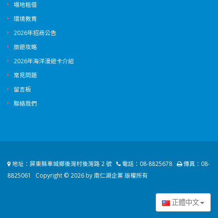
場地租借
環境教育
2026年招商公告
旅遊攻略
2026年海洋漫遊卡介紹
常見問題
留言板
聯絡我們
地址：
屏東縣車城鄉後灣村後灣路 2 號
電話：
08-8825678
傳真：
08-
8825061
Copyright © 2026 by 南仁湖企業 版權所有
正體中文