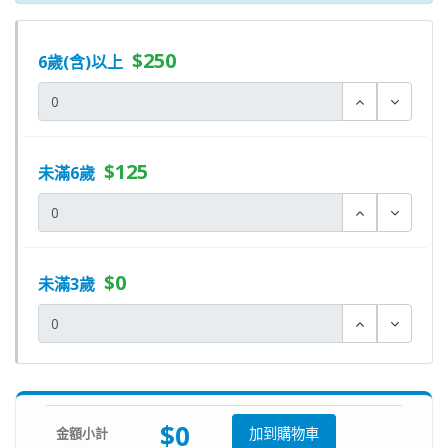
$250
6歲(含)以上
$125
未滿6歲
$0
未滿3歲
$0
金額小計
加到購物車