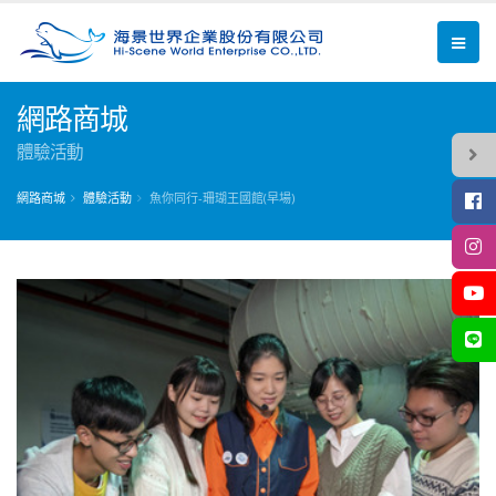
網路商城
體驗活動
網路商城
體驗活動
魚你同行-珊瑚王國館(早場)