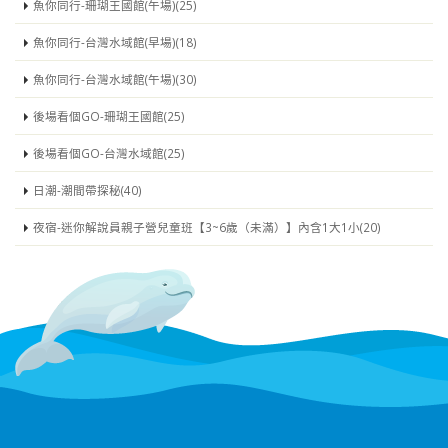
魚你同行-珊瑚王國館(午場)(25)
魚你同行-台灣水域館(早場)(18)
魚你同行-台灣水域館(午場)(30)
後場看個GO-珊瑚王國館(25)
後場看個GO-台灣水域館(25)
日潮-潮間帶探秘(40)
夜宿-迷你解說員親子營兒童班【3~6歲（未滿）】內含1大1小(20)