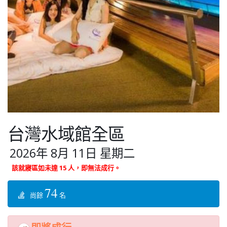
台灣水域館全區
2026年 8月 11日 星期二
該就寢區如未達 15 人，即無法成行。
74
尚餘
名