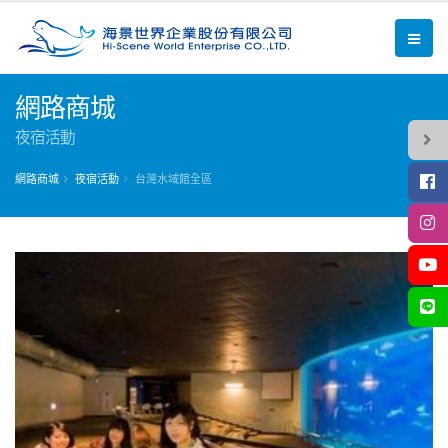
網路商城
夜宿活動
網路商城
夜宿活動
台灣水域館全區