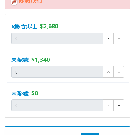
即將成行
$2,680
6歲(含)以上
$1,340
未滿6歲
$0
未滿3歲