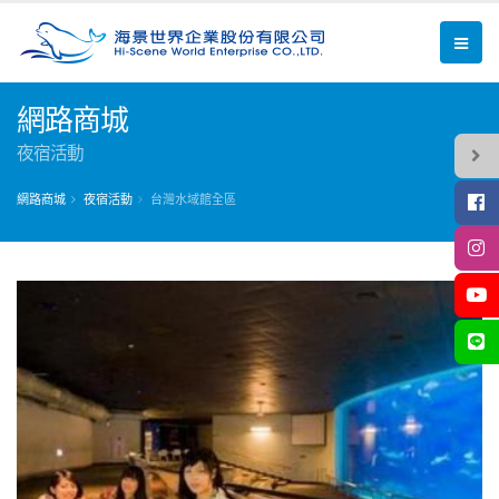
網路商城
夜宿活動
網路商城
夜宿活動
台灣水域館全區