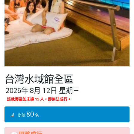
台灣水域館全區
2026年 8月 12日 星期三
該就寢區如未達 15 人，即無法成行。
80
尚餘
名