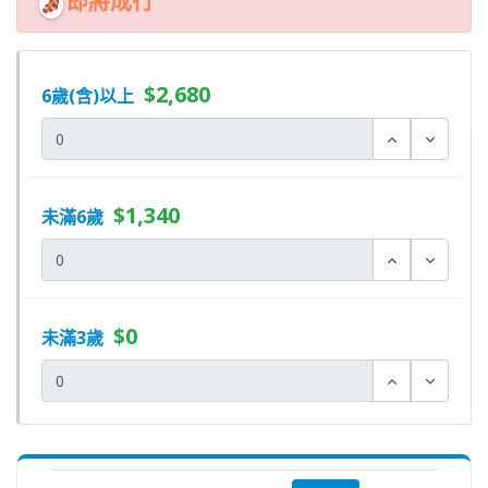
即將成行
$2,680
6歲(含)以上
$1,340
未滿6歲
$0
未滿3歲