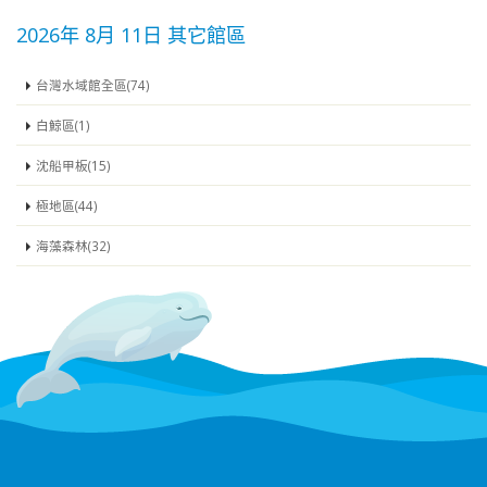
2026年 8月 11日 其它館區
台灣水域館全區(74)
白鯨區(1)
沈船甲板(15)
極地區(44)
海藻森林(32)