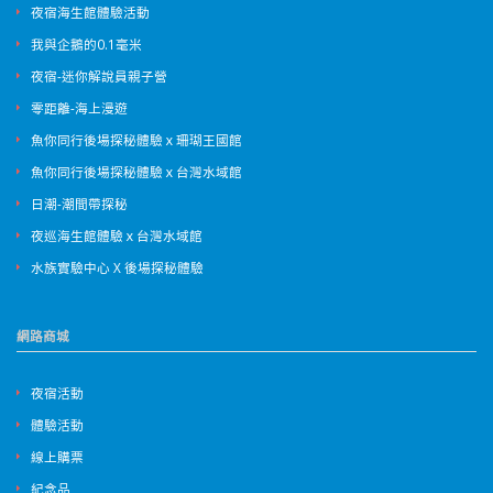
夜宿海生館體驗活動
我與企鵝的0.1毫米
夜宿-迷你解說員親子營
零距離-海上漫遊
魚你同行後場探秘體驗ｘ珊瑚王國館
魚你同行後場探秘體驗ｘ台灣水域館
日潮-潮間帶探秘
夜巡海生館體驗ｘ台灣水域館
水族實驗中心 X 後場探秘體驗
網路商城
夜宿活動
體驗活動
線上購票
紀念品