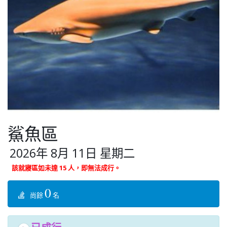
鯊魚區
2026年 8月 11日 星期二
該就寢區如未達 15 人，即無法成行。
0
尚餘
名