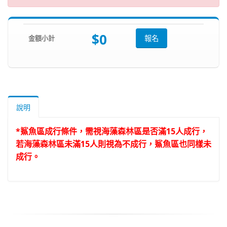
$0
金額小計
報名
說明
*鯊魚區成行條件，需視海藻森林區是否滿15人成行，
若海藻森林區未滿15人則視為不成行，鯊魚區也同樣未
成行。