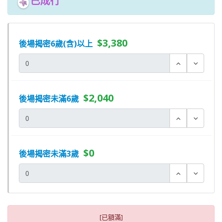
已成行
$3,380
後場揭密6歲(含)以上
$2,040
後場揭密未滿6歲
$0
後場揭密未滿3歲
[已額滿]