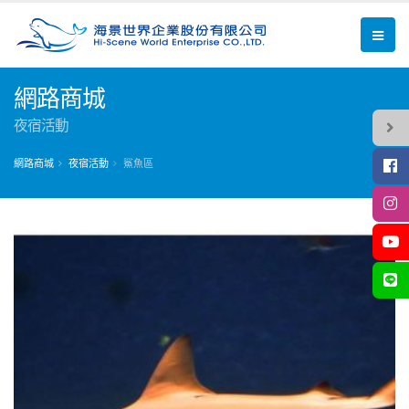
網路商城
夜宿活動
網路商城
夜宿活動
鯊魚區