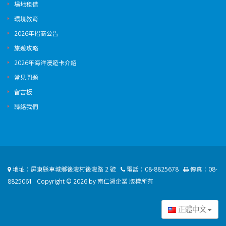
場地租借
環境教育
2026年招商公告
旅遊攻略
2026年海洋漫遊卡介紹
常見問題
留言板
聯絡我們
地址：
屏東縣車城鄉後灣村後灣路 2 號
電話：
08-8825678
傳真：
08-
8825061
Copyright © 2026 by 南仁湖企業 版權所有
正體中文