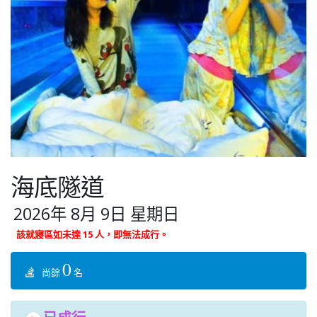
海底隧道
2026年 8月 9日 星期日
該就寢區如未達 15 人，即無法成行。
0
尚餘
名