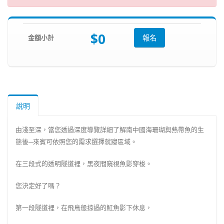
$0
金額小計
報名
說明
由淺至深，當您透過深度導覽詳細了解南中國海珊瑚與熱帶魚的生
態後─來賓可依照您的需求選擇就寢區域。
在三段式的透明隧道裡，黑夜間窺視魚影穿梭。
您決定好了嗎？
第一段隧道裡，在飛鳥般掠過的魟魚影下休息，