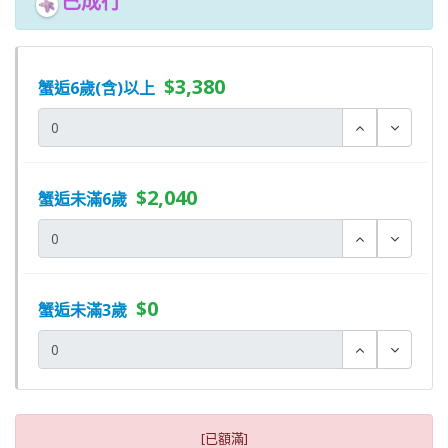
已成行
$3,380
蟹逅6歲(含)以上
$2,040
蟹逅未滿6歲
$0
蟹逅未滿3歲
[已額滿]