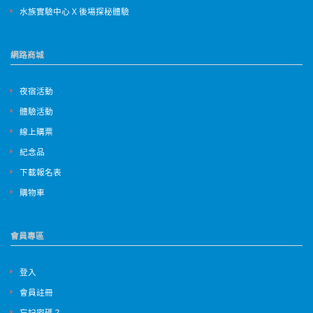
水族實驗中心 X 後場探秘體驗
網路商城
夜宿活動
體驗活動
線上購票
紀念品
下載報名表
購物車
會員專區
登入
會員註冊
忘記密碼？