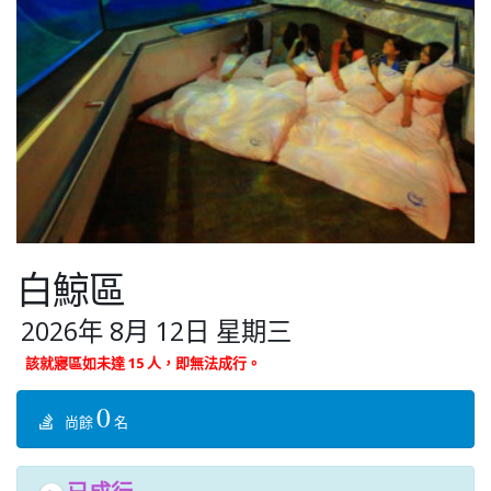
白鯨區
2026年 8月 12日 星期三
該就寢區如未達 15 人，即無法成行。
0
尚餘
名