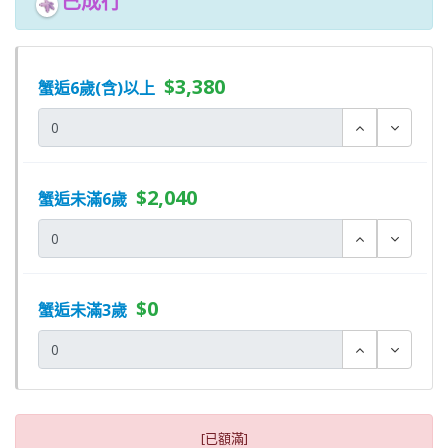
已成行
$3,380
蟹逅6歲(含)以上
$2,040
蟹逅未滿6歲
$0
蟹逅未滿3歲
[已額滿]