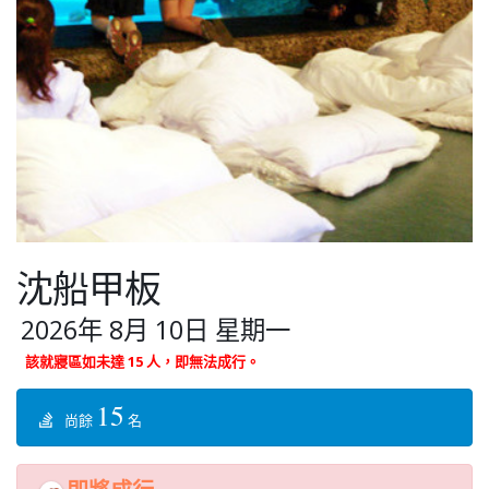
沈船甲板
2026年 8月 10日 星期一
該就寢區如未達 15 人，即無法成行。
15
尚餘
名