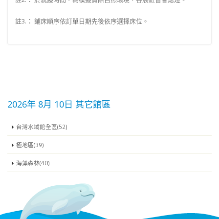
註3.： 鋪床順序依訂單日期先後依序選擇床位。
2026年 8月 10日 其它館區
台灣水域館全區(52)
極地區(39)
海藻森林(40)