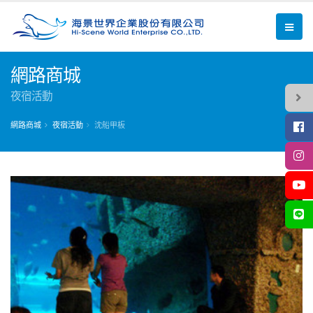
網路商城
夜宿活動
網路商城
夜宿活動
沈船甲板