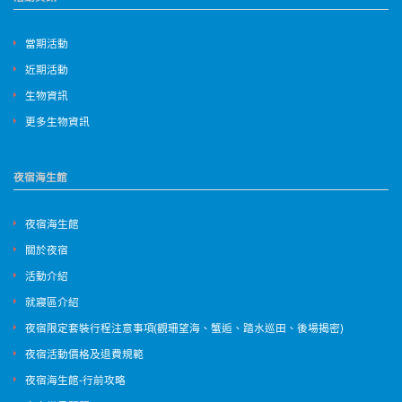
當期活動
近期活動
生物資訊
更多生物資訊
夜宿海生館
夜宿海生館
關於夜宿
活動介紹
就寢區介紹
夜宿限定套裝行程注意事項(觀珊望海、蟹逅、踏水巡田、後場揭密)
夜宿活動價格及退費規範
夜宿海生館-行前攻略