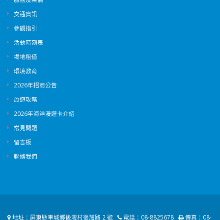
交通資訊
參觀指引
活動時刻表
場地租借
環境教育
2026年招商公告
旅遊攻略
2026年海洋漫遊卡介紹
常見問題
留言板
聯絡我們
地址：
屏東縣車城鄉後灣村後灣路 2 號
電話：
08-8825678
傳真：
08-