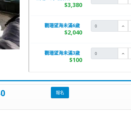
$3,380
觀珊望海未滿6歲
$2,040
觀珊望海未滿3歲
$100
$0
報名