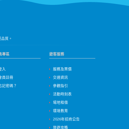
運品質。
員專區
遊客服務
登入
服務及票價
會員註冊
交通資訊
忘記密碼？
參觀指引
活動時刻表
場地租借
環境教育
2026年招商公告
旅遊攻略