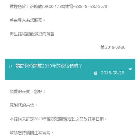
歡迎您於上班時間(09:00-17:30)致電+886 - 8 - 882-5678，
將由專人為您服務。
海生館竭誠歡迎您的蒞臨
2018-08-30
請問何時開放2019年的夜宿預約？
2018-08-28
親愛的來賓，您好：
感謝您的來信，
本館尚未訂定2019年度夜宿體驗活動之開放訂購日期，
敬請您持續關注本官網，