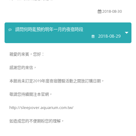
2018-08-30
請問何時能預約明年一月的夜宿時段
2018-08-29
親愛的來賓，您好：
感謝您的來信，
本館尚未訂定2019年度夜宿體驗活動之開放訂購日期，
敬請您持續關注本官網，
http://sleepover.aquarium.com.tw/
如造成您的不便期盼您的理解，