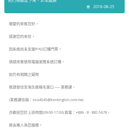
把行程都定下來，非常感謝
2018-08-25
親愛的來賓您好，
感謝您的來信，
因系統尚未支援IPAD訂購門票，
煩請來賓使用電腦瀏覽系統訂購，
如仍有相關之疑問
敬請發信至海生館報名窗口 ── 業務課，
(業務課信箱：sea4545@kentington.com.tw)
亦歡迎您於上班時間(09:00-17:00) 致電：+886 - 8 - 882-5678，
將由專人為您服務。