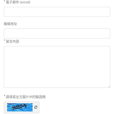
*
電子郵件 (email)
聯絡地址
*
留言內容
*
請填寫左方圖片中的驗證碼