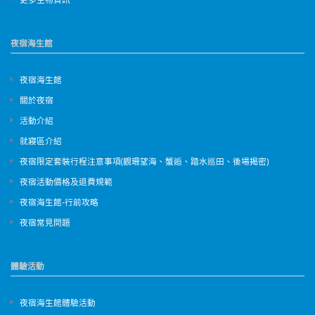
夜宿海生館
夜宿海生館
關於夜宿
活動介紹
就寢區介紹
夜宿限定套裝行程注意事項(觀珊望海、蟹逅、踏水巡田、後場揭密)
夜宿活動價格及退費規範
夜宿海生館-行前攻略
夜宿常見問題
體驗活動
夜宿海生館體驗活動