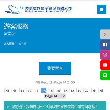
遊客服務
留言板
遊客服務
留言板
我要留言
493 Record - Page 14 Of 50
11
12
13
14
15
16
17
18
19
20
嗨你好，我想咨询七个月孕妇如果夜宿海生馆有问题吗？