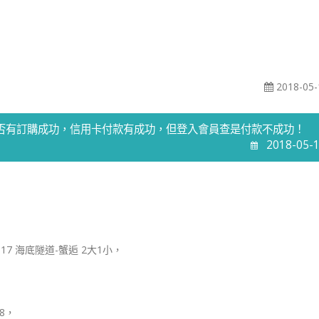
2018-05-
程是否有訂購成功，信用卡付款有成功，但登入會員查是付款不成功！
2018-05-
.17 海底隧道-蟹逅 2大1小，
78，