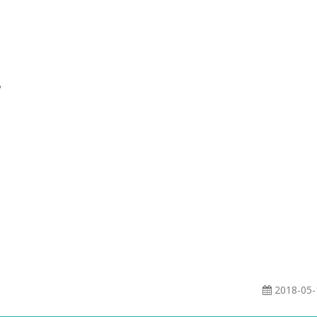
，
2018-05-