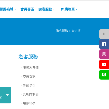
網路商城
會員專區
遊客服務
購物車
遊客服務
留言板
遊客服務
服務及票價
交通資訊
參觀指引
活動時刻表
20
場地租借