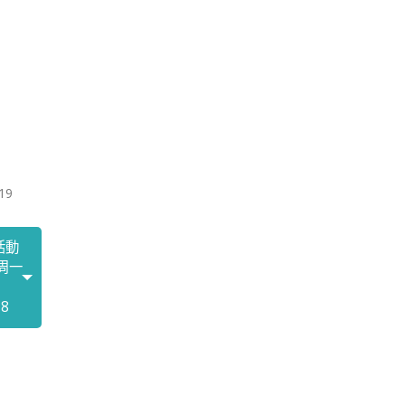
19
活動
周一
18