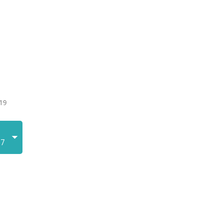
19
17