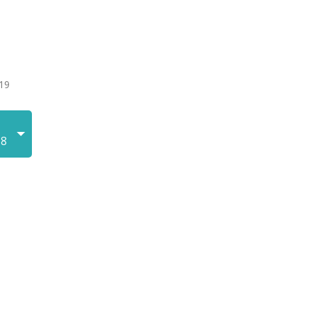
19
18