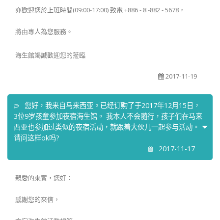
亦歡迎您於上班時間(09:00-17:00) 致電 +886 - 8 -882 - 5678，
將由專人為您服務。
海生館竭誠歡迎您的蒞臨
2017-11-19
您好，我来自马来西亚。已经订购了于2017年12月15日，
3位9岁孩童参加夜宿海生馆。 我本人不会随行，孩子们在马来
西亚也参加过类似的夜宿活动，就跟着大伙儿一起参与活动。
请问这样ok吗?
2017-11-17
親愛的來賓，您好：
感謝您的來信，