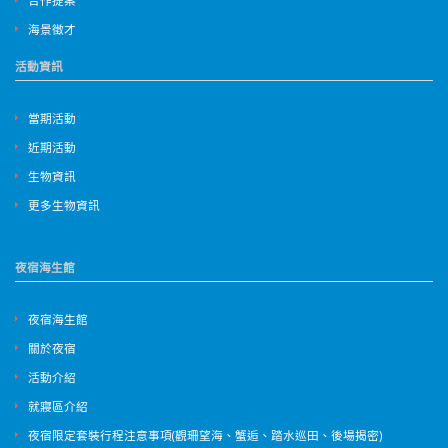
海景徵才
活動資訊
當期活動
近期活動
生物資訊
更多生物資訊
夜宿海生館
夜宿海生館
關於夜宿
活動介紹
就寢區介紹
夜宿限定套裝行程注意事項(觀珊望海、蟹逅、踏水巡田、後場揭密)