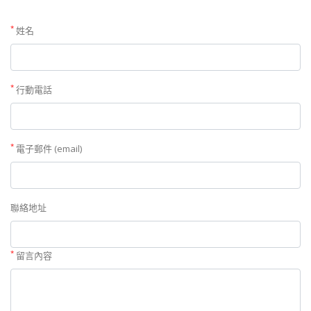
*
姓名
*
行動電話
*
電子郵件 (email)
聯絡地址
*
留言內容