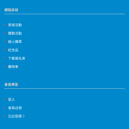
網路商城
夜宿活動
體驗活動
線上購票
紀念品
下載報名表
購物車
會員專區
登入
會員註冊
忘記密碼？