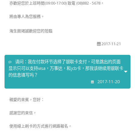
亦歡迎您於上班時間(09:00-17:00) 致電 (08)882 - 5678，
將由專人為您服務。
海生館竭誠歡迎您的蒞臨
2017-11-21
请问：我在付款环节选择了银联卡支付，可是跳出的页面
显示只可以支持visa，万事达，和jcb卡，那我该继续用银联卡
的信息填写吗？
2017-11-20
親愛的來賓，您好：
感謝您的來信，
使用線上刷卡的方式進行網路報名，