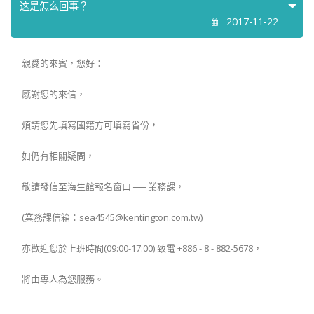
这是怎么回事？
2017-11-22
親愛的來賓，您好：
感謝您的來信，
煩請您先填寫國籍方可填寫省份，
如仍有相關疑問，
敬請發信至海生館報名窗口 ── 業務課，
(業務課信箱：sea4545@kentington.com.tw)
亦歡迎您於上班時間(09:00-17:00) 致電 +886 - 8 - 882-5678，
將由專人為您服務。