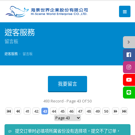
遊客服務
留言板
遊客服務
留言板
我要留言
493 Record - Page 43 Of 50
41
42
43
44
45
46
47
48
49
50
提交订单时必填项所属省份没有选择项，提交不了订单，