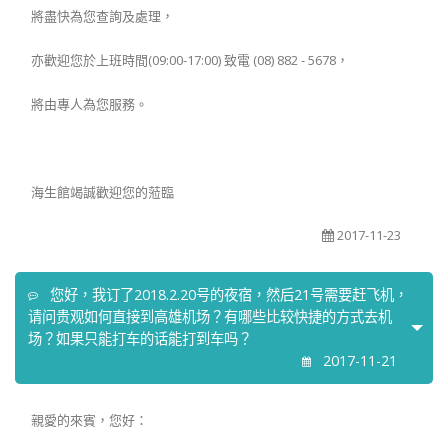
將盡快為您查詢及處理，
亦歡迎您於上班時間(09:00-17:00) 致電 (08) 882 - 5678，
將由專人為您服務。
海生館竭誠歡迎您的蒞臨
2017-11-23
您好，我订了2018.2.20号的夜宿，然后21号需要赶飞机，
请问贵观如何直接到高雄机场？有哪些比较快捷的方式去机
场？如果只能打车的话能打到车吗？
2017-11-21
親愛的來賓，您好：