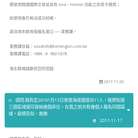
需使用開通國際交易並具有 visa、master 功能之信用卡匯款；
如使用後仍無法成功結帳，
請洽詢本館夜宿報名窗口 ── 業務課。
業務課信箱：sea4545@kentington.com.tw
業務課電話：+886 - 8 - 882-5678
海生館竭誠歡迎您的蒞臨
2017-11-20
請問:我有定20181月13日夜宿海底隧道共11人，我想知道
三個區域個可容納幾個床位，在我之前共有幾個人報名同個區
域。麻煩告知，謝謝
2017-11-17