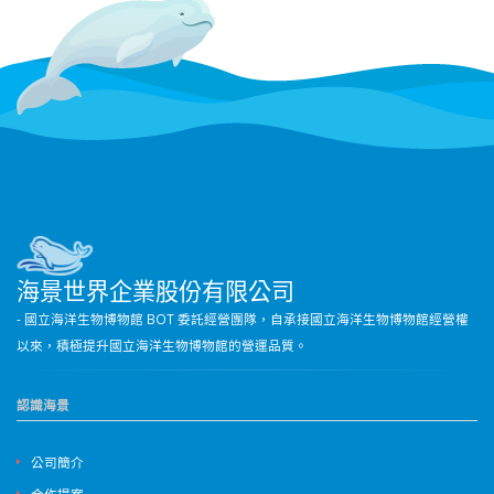
海景世界企業股份有限公司
- 國立海洋生物博物館 BOT 委託經營團隊，自承接國立海洋生物博物館經營權
以來，積極提升國立海洋生物博物館的營運品質。
認識海景
公司簡介
合作提案