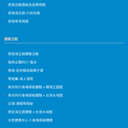
夜宿活動價格及退費規範
夜宿海生館-行前攻略
夜宿常見問題
體驗活動
夜宿海生館體驗活動
我與企鵝的0.1毫米
夜宿-迷你解說員親子營
零距離-海上漫遊
魚你同行後場探秘體驗ｘ珊瑚王國館
魚你同行後場探秘體驗ｘ台灣水域館
日潮-潮間帶探秘
夜巡海生館體驗ｘ台灣水域館
水族實驗中心 X 後場探秘體驗