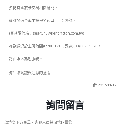
如仍有國旅卡交易相關疑問，
敬請發信至海生館報名窗口 ── 業務課，
(業務課信箱：sea4545@kentington.com.tw)
亦歡迎您於上班時間(09:00-17:00) 致電 (08) 882 - 5678，
將由專人為您服務。
海生館竭誠歡迎您的蒞臨
2017-11-17
詢問留言
請填寫下方表單，客服人員將盡快回覆您