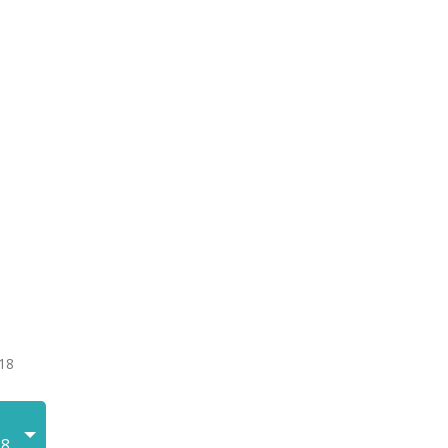
18
18