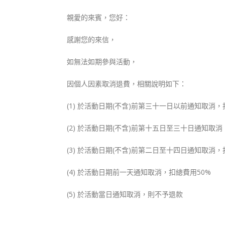
親愛的來賓，您好：
感謝您的來信，
如無法如期參與活動，
因個人因素取消退費，相關說明如下：
(1) 於活動日期(不含)前第三十一日以前通知取消，
(2) 於活動日期(不含)前第十五日至三十日通知取消
(3) 於活動日期(不含)前第二日至十四日通知取消，
(4) 於活動日期前一天通知取消，扣總費用50%
(5) 於活動當日通知取消，則不予退款