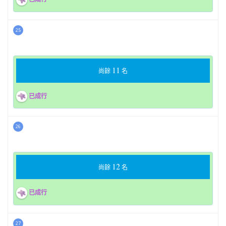
25
11
尚餘
名
已成行
26
12
尚餘
名
已成行
27