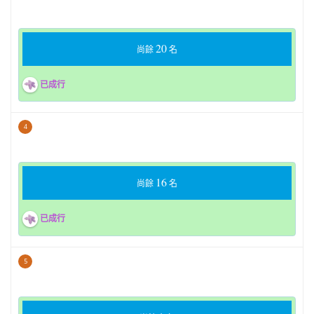
20
尚餘
名
已成行
4
16
尚餘
名
已成行
5