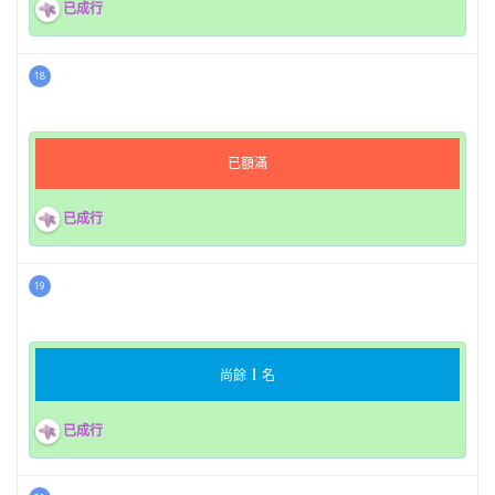
已成行
18
已額滿
已成行
19
1
尚餘
名
已成行