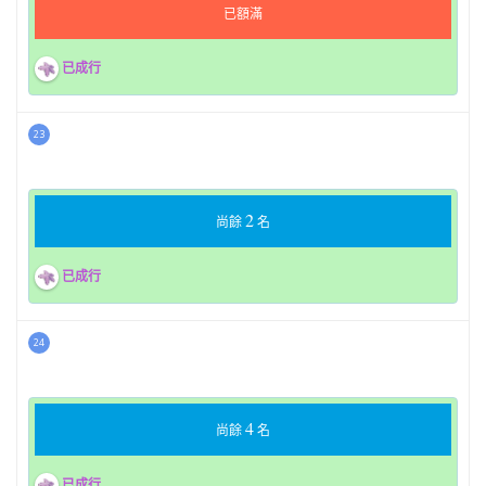
已額滿
已成行
23
2
尚餘
名
已成行
24
4
尚餘
名
已成行