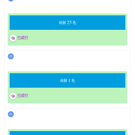
25
尚餘
名
已成行
28
1
尚餘
名
已成行
29