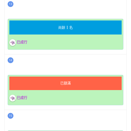
13
1
尚餘
名
已成行
14
已額滿
已成行
15