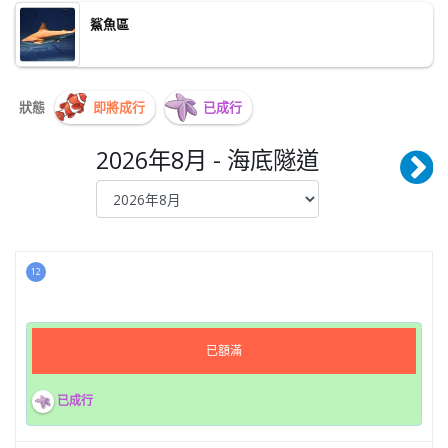
鯊魚區
狀態
即將成行
已成行
2026年8月 - 海底隧道
12
已額滿
已成行