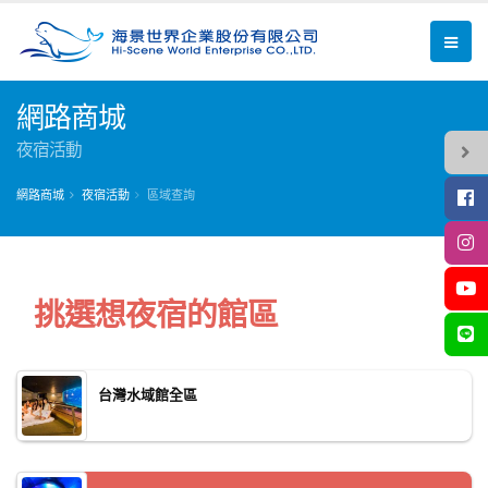
網路商城
夜宿活動
網路商城
夜宿活動
區域查詢
挑選想夜宿的館區
台灣水域館全區