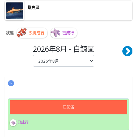
鯊魚區
狀態
即將成行
已成行
2026年8月 - 白鯨區
12
已額滿
已成行