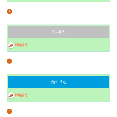
1
暫未開放
即將成行
2
15
尚餘
名
即將成行
3