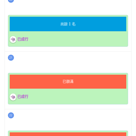
1
尚餘
名
已成行
21
已額滿
已成行
22