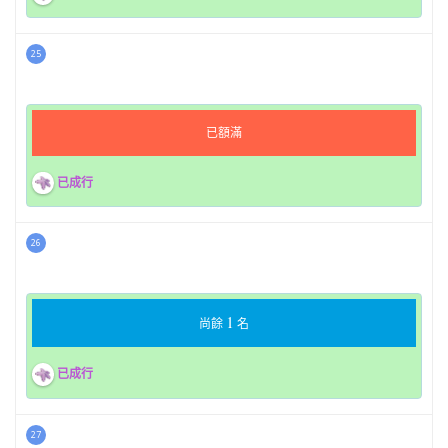
25
已額滿
已成行
26
1
尚餘
名
已成行
27