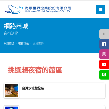
網路商城
夜宿活動
網路商城
夜宿活動
區域查詢
挑選想夜宿的館區
台灣水域館全區