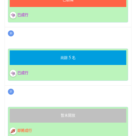
已成行
30
5
尚餘
名
已成行
31
暫未開放
即將成行