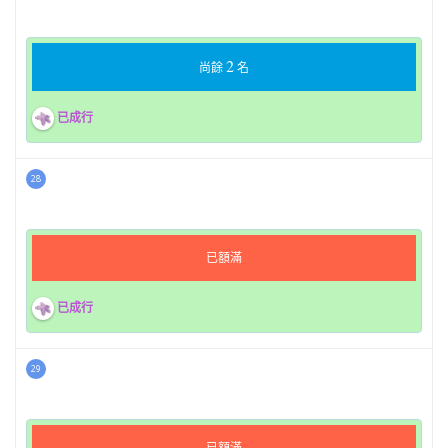
2
尚餘
名
已成行
28
已額滿
已成行
29
已額滿