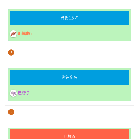
15
尚餘
名
即將成行
4
8
尚餘
名
已成行
5
已額滿