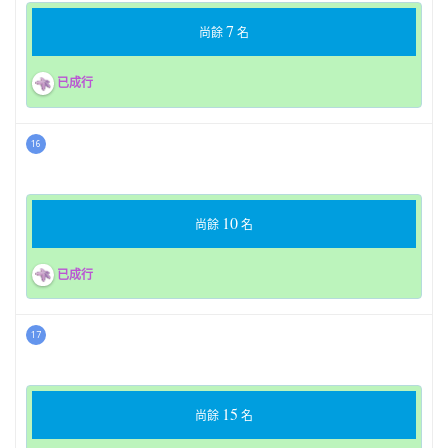
7
尚餘
名
已成行
16
10
尚餘
名
已成行
17
15
尚餘
名