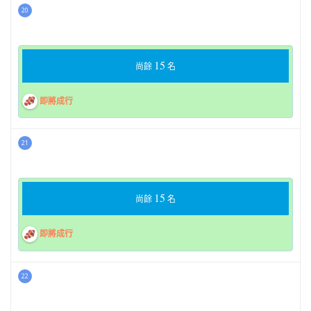
20
15
尚餘
名
即將成行
21
15
尚餘
名
即將成行
22