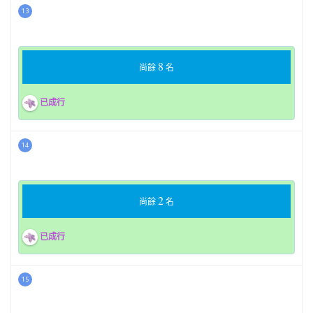
13
8
尚餘
名
已成行
14
2
尚餘
名
已成行
15