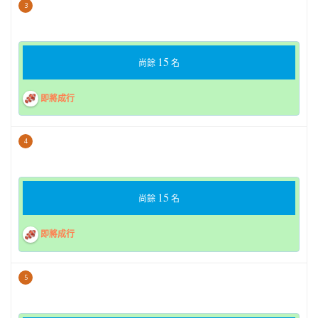
3
15
尚餘
名
即將成行
4
15
尚餘
名
即將成行
5