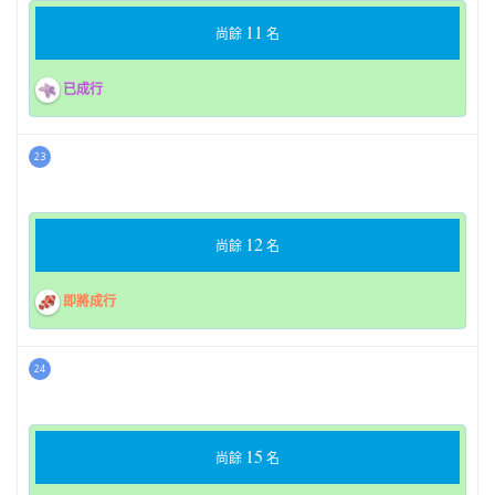
11
尚餘
名
已成行
23
12
尚餘
名
即將成行
24
15
尚餘
名