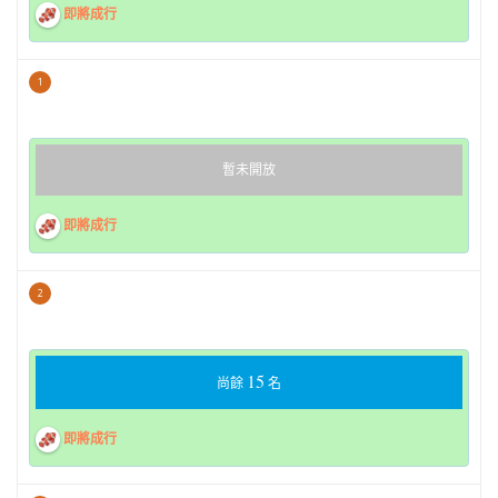
即將成行
1
暫未開放
即將成行
2
15
尚餘
名
即將成行