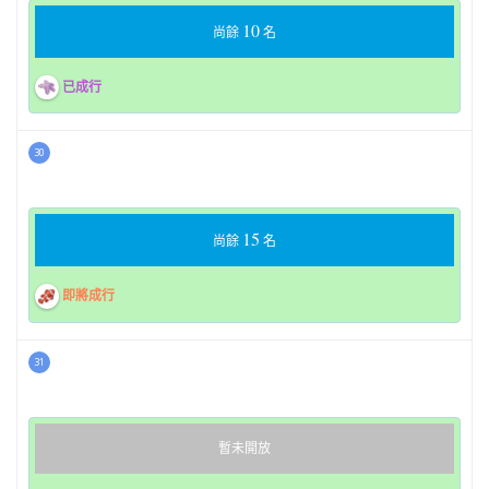
10
尚餘
名
已成行
30
15
尚餘
名
即將成行
31
暫未開放