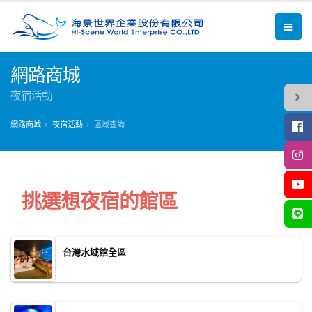
網路商城
夜宿活動
網路商城
夜宿活動
區域查詢
挑選想夜宿的館區
台灣水域館全區