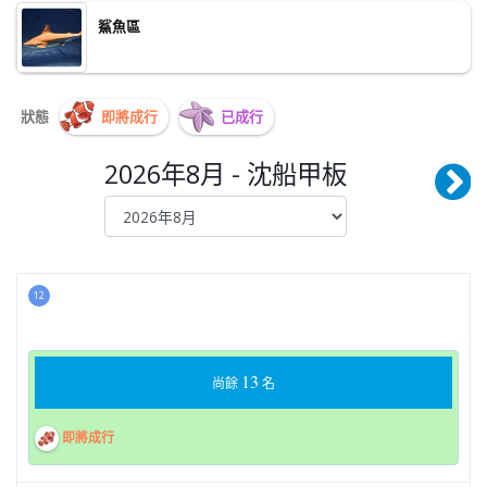
鯊魚區
狀態
即將成行
已成行
2026年8月 - 沈船甲板
12
13
尚餘
名
即將成行