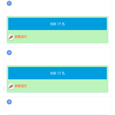
27
15
尚餘
名
即將成行
28
15
尚餘
名
即將成行
29