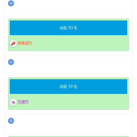
28
50
尚餘
名
即將成行
29
39
尚餘
名
已成行
30