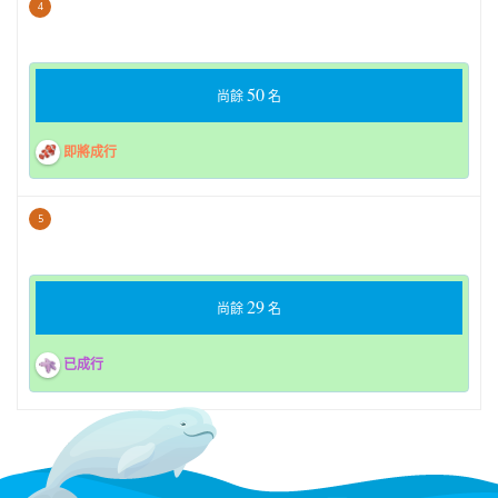
4
50
尚餘
名
即將成行
5
29
尚餘
名
已成行