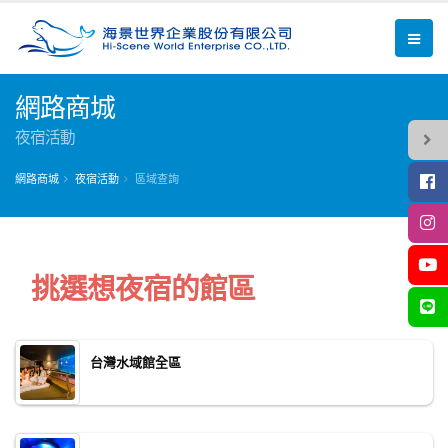
網路商城
夜宿活動
網路商城
夜宿活動
區域查詢
挑選想夜宿的館區
台灣水域館全區