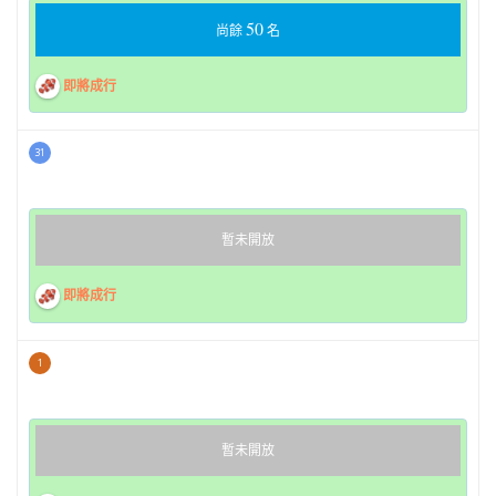
50
尚餘
名
即將成行
31
暫未開放
即將成行
1
暫未開放