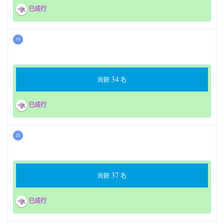
已成行
19
34
尚餘
名
已成行
20
37
尚餘
名
已成行