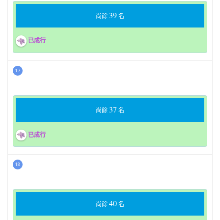
39
尚餘
名
已成行
17
37
尚餘
名
已成行
18
40
尚餘
名