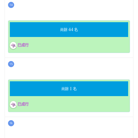
14
44
尚餘
名
已成行
15
1
尚餘
名
已成行
16