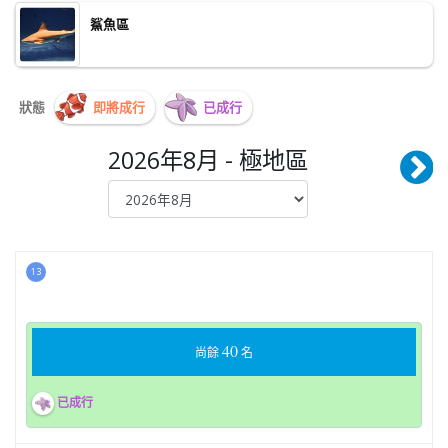
鯊魚區
狀態
即將成行
已成行
2026年8月 - 極地區
13
40
尚餘
名
已成行