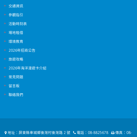
交通資訊
參觀指引
活動時刻表
場地租借
環境教育
2026年招商公告
旅遊攻略
2026年海洋漫遊卡介紹
常見問題
留言板
聯絡我們
地址：
屏東縣車城鄉後灣村後灣路 2 號
電話：
08-8825678
傳真：
08-