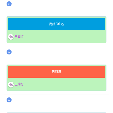
21
36
尚餘
名
已成行
22
已額滿
已成行
23