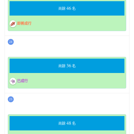
46
尚餘
名
即將成行
24
36
尚餘
名
已成行
25
48
尚餘
名