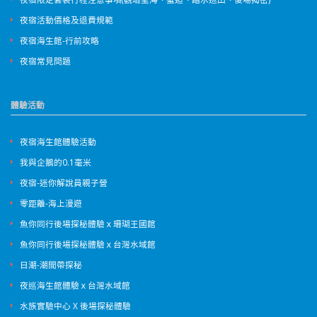
夜宿活動價格及退費規範
夜宿海生館-行前攻略
夜宿常見問題
體驗活動
夜宿海生館體驗活動
我與企鵝的0.1毫米
夜宿-迷你解說員親子營
零距離-海上漫遊
魚你同行後場探秘體驗ｘ珊瑚王國館
魚你同行後場探秘體驗ｘ台灣水域館
日潮-潮間帶探秘
夜巡海生館體驗ｘ台灣水域館
水族實驗中心 X 後場探秘體驗