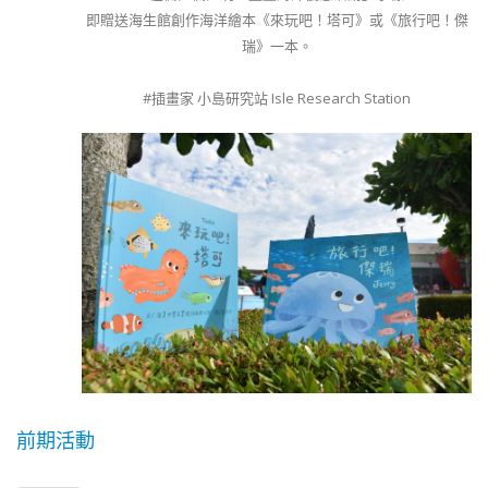
即贈送海生館創作海洋繪本《來玩吧！塔可》或《旅行吧！傑
瑞》一本。
#插畫家 小島研究站 Isle Research Station
前期活動