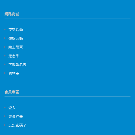
網路商城
夜宿活動
體驗活動
線上購票
紀念品
下載報名表
購物車
會員專區
登入
會員註冊
忘記密碼？