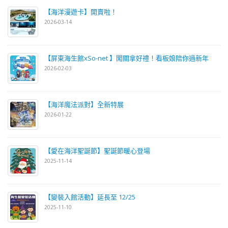
【海洋漫遊卡】開賣啦！
2026-03-14
【屏東海生館xSo-net 】闖關拿好禮！看板娘陪你過新年
2026-02-03
【海洋魔法派對】全新特展
2026-01-22
【愛在海洋聖誕節】聖誕節暖心登場
2025-11-14
【變裝入館活動】延長至 12/25
2025-11-10