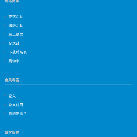
網路商城
夜宿活動
體驗活動
線上購票
紀念品
下載報名表
購物車
會員專區
登入
會員註冊
忘記密碼？
遊客服務