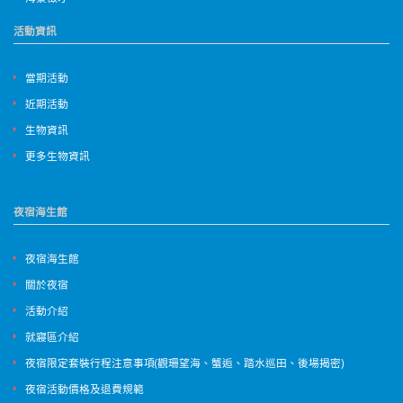
活動資訊
當期活動
近期活動
生物資訊
更多生物資訊
夜宿海生館
夜宿海生館
關於夜宿
活動介紹
就寢區介紹
夜宿限定套裝行程注意事項(觀珊望海、蟹逅、踏水巡田、後場揭密)
夜宿活動價格及退費規範