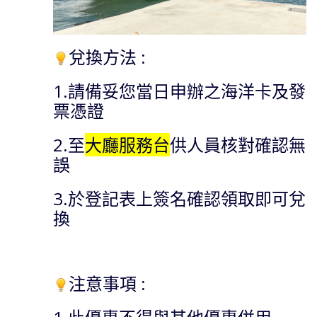
兌換方法 :
1.請備妥您當日申辦之海洋卡及發
票憑證
2.至
大廳服務台
供人員核對確認無
誤
3.於登記表上簽名確認領取即可兌
換
注意事項 :