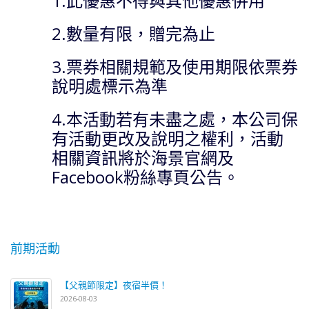
1.此優惠不得與其他優惠併用
2.數量有限，贈完為止
3.票券相關規範及使用期限依票券
說明處標示為準
4.本活動若有未盡之處，本公司保
有活動更改及說明之權利，活動
相關資訊將於海景官網及
Facebook粉絲專頁公告。
前期活動
【父親節限定】夜宿半價！
2026-08-03