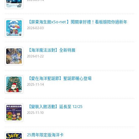
【屏東海生館xSo-net 】闖關拿好禮！看板娘陪你過新年
2026-02-03
【海洋魔法派對】全新特展
2026-01-22
【愛在海洋聖誕節】聖誕節暖心登場
2025-11-14
【變裝入館活動】延長至 12/25
2025-11-10
25周年限定版海洋卡