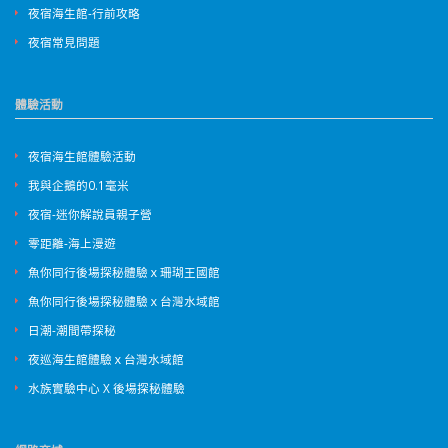
夜宿海生館-行前攻略
夜宿常見問題
體驗活動
夜宿海生館體驗活動
我與企鵝的0.1毫米
夜宿-迷你解說員親子營
零距離-海上漫遊
魚你同行後場探秘體驗ｘ珊瑚王國館
魚你同行後場探秘體驗ｘ台灣水域館
日潮-潮間帶探秘
夜巡海生館體驗ｘ台灣水域館
水族實驗中心 X 後場探秘體驗