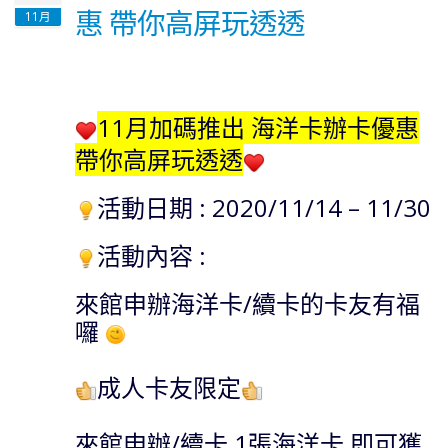
惠 帶你高屏玩透透
11月
11月加碼推出 海洋卡辦卡優惠
帶你高屏玩透透
活動日期 : 2020/11/14 – 11/30
活動內容 :
來館申辦海洋卡/續卡的卡友有福
囉
成人卡友限定
來館申辦/續卡 1張海洋卡 即可獲