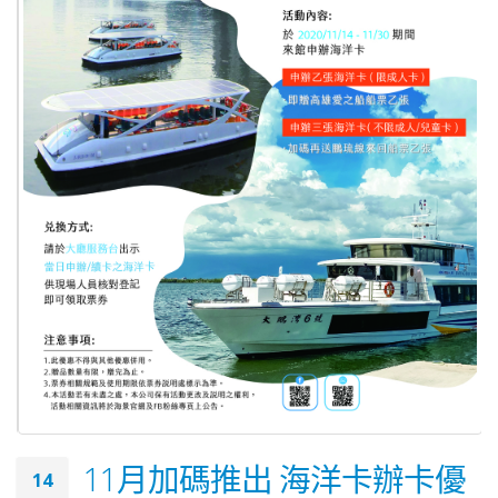
11月加碼推出 海洋卡辦卡優
14