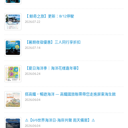
【 鯨奇之旅】更新：8/12停駛
2026-07-22
【暑期夜宿優惠】三人同行享折扣
2026-07-14
【夏日海洋季｜海洋花樣嘉年華】
2026-06-24
搭高鐵，暢遊海洋 — 高鐵國旅聯票帶您走進屏東海生館
2026-06-04
⚠️【6/6世界海洋日-海岸共聲 雨天備案】⚠️
2026-06-04