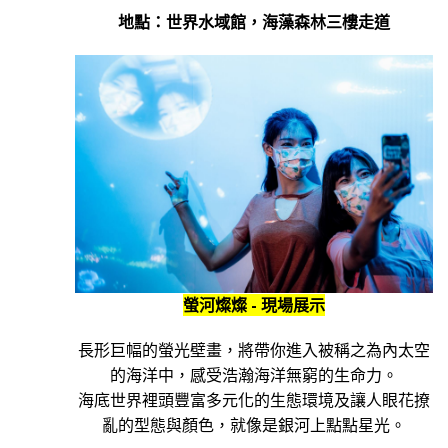
地點：世界水域館，海藻森林三樓走道
螢河燦燦 -
現場展示
長形巨幅的螢光壁畫，將帶你進入被稱之為內太空
的海洋中，感受浩瀚海洋無窮的生命力。
海底世界裡頭豐富多元化的生態環境及讓人眼花撩
亂的型態與顏色，就像是銀河上點點星光。