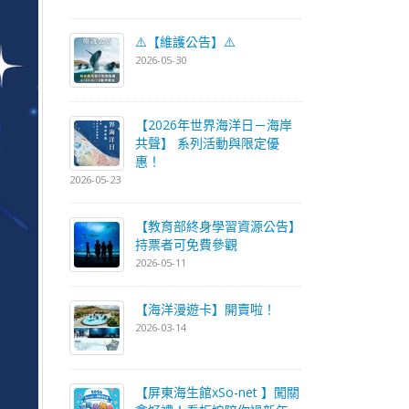
⚠️【維護公告】⚠️
2026-05-30
【2026年世界海洋日－海岸
共聲】 系列活動與限定優
惠！
2026-05-23
【教育部終身學習資源公告】
持票者可免費參觀
2026-05-11
【海洋漫遊卡】開賣啦！
2026-03-14
【屏東海生館xSo-net 】闖關