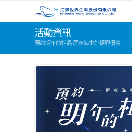
活動資訊
預約明年的相遇 屏東海生館振興優惠