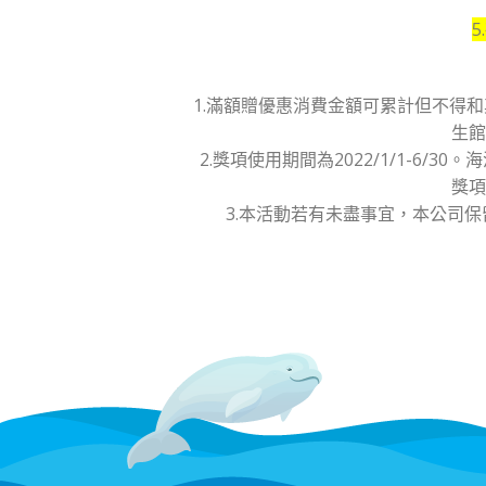
1.滿額贈優惠消費金額可累計但不得
生館
2.獎項使用期間為2022/1/1-6
獎項
3.本活動若有未盡事宜，本公司