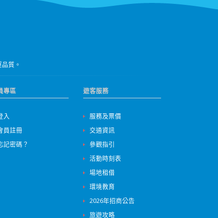
運品質。
員專區
遊客服務
登入
服務及票價
會員註冊
交通資訊
忘記密碼？
參觀指引
活動時刻表
場地租借
環境教育
2026年招商公告
旅遊攻略