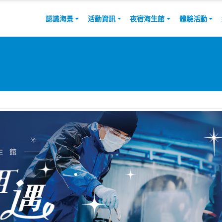
認識海景
活動資訊
夜宿海生館
體驗活動