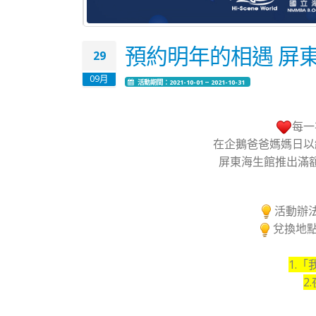
預約明年的相遇 屏
29
09月
活動期間：2021-10-01 ~ 2021-10-31
每一
在企鵝爸爸媽媽日以
屏東海生館推出滿
活動辦法
兌換地點
1.「
2