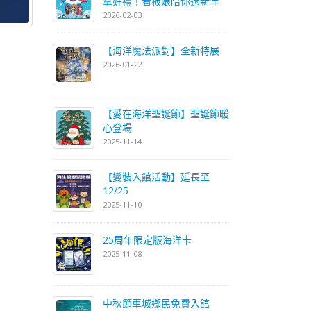
拿好禮！看板娘陪你過新年
2026-02-03
【海洋魔法派對】全新特展
2026-01-22
【愛在海洋聖誕節】聖誕節暖
心登場
2025-11-14
【變裝入館活動】延長至
12/25
2025-11-10
25周年限定版海洋卡
2025-11-08
中秋節車城鄉民免費入館