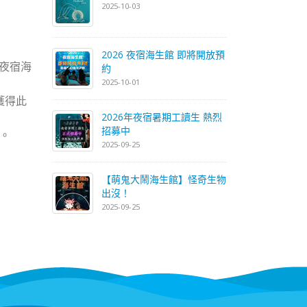
2025-10-03
2026 夜宿海生館 即將開放預
夜宿海
約
2025-10-01
獲得此
2026年夜宿暑期工讀生 熱烈
招募中
。
2025-09-25
【萌鬼大鬧海生館】怪奇生物
出沒！
2025-09-25