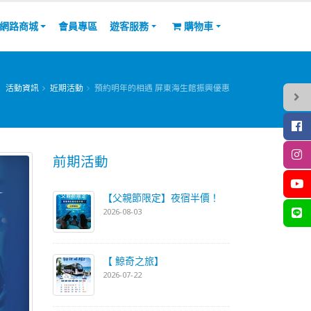
網路商城
會員專區
遊客服務
購物車
活動資訊
近期活動
預約明年的相遇 屏東海生館振興優惠
前期活動
【父親節限定】夜宿半價！
2026-08-03
【 鯨奇之旅】
2026-07-22