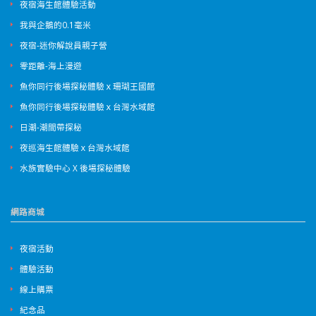
夜宿海生館體驗活動
我與企鵝的0.1毫米
夜宿-迷你解說員親子營
零距離-海上漫遊
魚你同行後場探秘體驗ｘ珊瑚王國館
魚你同行後場探秘體驗ｘ台灣水域館
日潮-潮間帶探秘
夜巡海生館體驗ｘ台灣水域館
水族實驗中心 X 後場探秘體驗
網路商城
夜宿活動
體驗活動
線上購票
紀念品