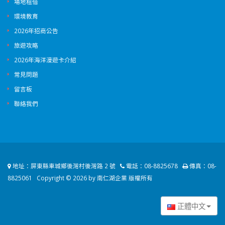
場地租借
環境教育
2026年招商公告
旅遊攻略
2026年海洋漫遊卡介紹
常見問題
留言板
聯絡我們
地址：
屏東縣車城鄉後灣村後灣路 2 號
電話：
08-8825678
傳真：
08-
8825061
Copyright © 2026 by 南仁湖企業 版權所有
正體中文