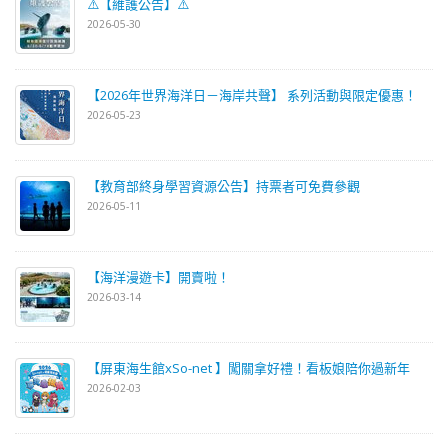
⚠️【維護公告】⚠️
2026-05-30
【2026年世界海洋日－海岸共聲】 系列活動與限定優惠！
2026-05-23
【教育部終身學習資源公告】持票者可免費參觀
2026-05-11
【海洋漫遊卡】開賣啦！
2026-03-14
【屏東海生館xSo-net 】闖關拿好禮！看板娘陪你過新年
2026-02-03