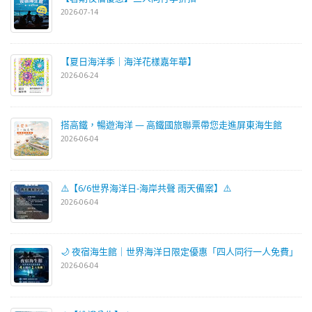
2026-07-14
【夏日海洋季｜海洋花樣嘉年華】
2026-06-24
搭高鐵，暢遊海洋 — 高鐵國旅聯票帶您走進屏東海生館
2026-06-04
⚠️【6/6世界海洋日-海岸共聲 雨天備案】⚠️
2026-06-04
🌙 夜宿海生館｜世界海洋日限定優惠「四人同行一人免費」
2026-06-04