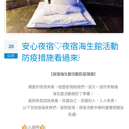
安心夜宿♡夜宿海生館活動
20
防疫措施看過來!
02月
【夜宿海生館活動防疫措施】
親愛的夜宿來賓，經歷疫情給我們一波又一波的考驗後
海生館活動做好了準備！
面對新型冠狀病毒，保護自己、保護別人，人人有責。
以下告知夜宿來賓們，面對疫情，夜宿活動中做的層層把關及
防護~
入館時