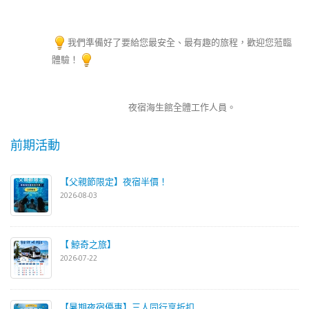
我們準備好了要給您最安全、最有趣的旅程，歡迎您蒞臨
體驗！
夜宿海生館全體工作人員。
前期活動
【父親節限定】夜宿半價！
2026-08-03
【 鯨奇之旅】
2026-07-22
【暑期夜宿優惠】三人同行享折扣