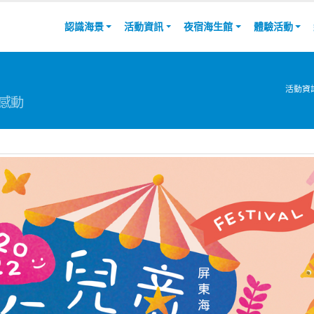
認識海景
活動資訊
夜宿海生館
體驗活動
活動資
感動