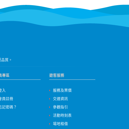
運品質。
員專區
遊客服務
登入
服務及票價
會員註冊
交通資訊
忘記密碼？
參觀指引
活動時刻表
場地租借