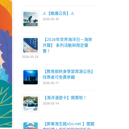
⚠️【維護公告】⚠️
2026-05-30
【2026年世界海洋日－海岸
共聲】 系列活動與限定優
惠！
2026-05-23
【教育部終身學習資源公告】
持票者可免費參觀
2026-05-11
【海洋漫遊卡】開賣啦！
2026-03-14
【屏東海生館xSo-net 】闖關