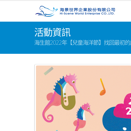
活動資訊
海生館2022年【兒童海洋節】找回最初的