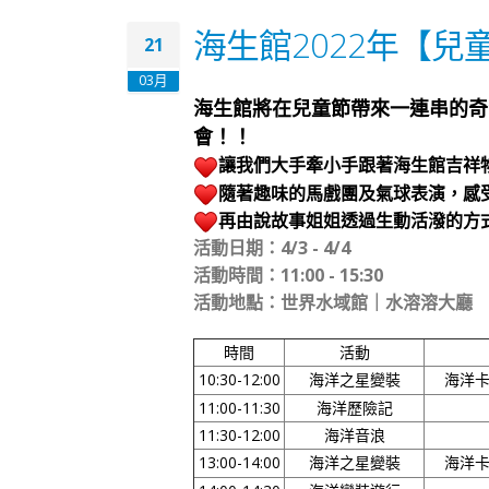
海生館2022年【
21
03月
海生館將在兒童節帶來一連串的奇
會！！
讓我們大手牽小手跟著海生館
吉祥
隨著趣味的馬戲團及氣球表演，感
再由說故事姐姐透過生動活潑的方
活動日期：4/3 - 4/4
活動時間：11:00 - 15:30
活動地點：世界水域館｜水溶溶大廳
時間
活動
10:30-12:00
海洋之星變裝
海洋
11:00-11:30
海洋歷險記
11:30-12:00
海洋音浪
13:00-14:00
海洋之星變裝
海洋