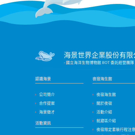
海景世界企業股份有限
- 國立海洋生物博物館 BOT 委託經
認識海景
夜宿海生館
公司簡介
夜宿海生館
合作提案
關於夜宿
海景徵才
活動介紹
就寢區介紹
活動資訊
夜宿限定套裝行程注