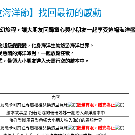
兒童海洋節】找回最初的感動
幻旅程，讓大朋友回歸童心與小朋友一起享受這場海洋
物超級變變變，化身海洋生物悠游海洋世界。
受熱鬧的海洋
派對，一起放鬆狂歡。
式，帶領大小朋友進入天馬行空的繪本中。
內容
卡友憑卡可前往專屬櫃檯兌換造型氣球
數量有限，贈完為止
繪本故事屋-跟著活潑的珊珊姊姊一起潛入海洋繪本中
海洋樂團用音樂帶領大小朋友進入海洋的異想世界
卡友憑卡可前往專屬櫃檯兌換造型氣球
數量有限，贈完為止