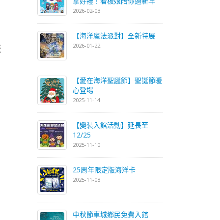
拿好禮！看板娘陪你過新年
2026-02-03
【海洋魔法派對】全新特展
2026-01-22
盛
【愛在海洋聖誕節】聖誕節暖
心登場
2025-11-14
【變裝入館活動】延長至
12/25
2025-11-10
25周年限定版海洋卡
2025-11-08
中秋節車城鄉民免費入館