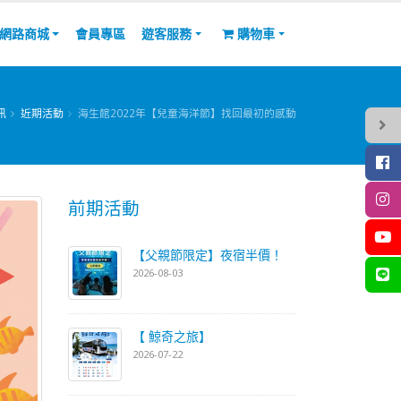
網路商城
會員專區
遊客服務
購物車
訊
近期活動
海生館2022年【兒童海洋節】找回最初的感動
前期活動
【父親節限定】夜宿半價！
2026-08-03
【 鯨奇之旅】
2026-07-22