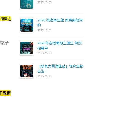
2025-10-03
※海洋之
2026 夜宿海生館 即將開放預
約
2025-10-01
的親子
2026年夜宿暑期工讀生 熱烈
招募中
2025-09-25
【萌鬼大鬧海生館】怪奇生物
出沒！
2025-09-25
子教育