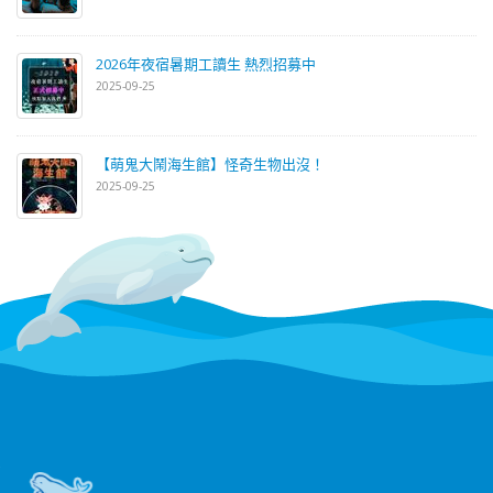
2026年夜宿暑期工讀生 熱烈招募中
2025-09-25
【萌鬼大鬧海生館】怪奇生物出沒！
2025-09-25