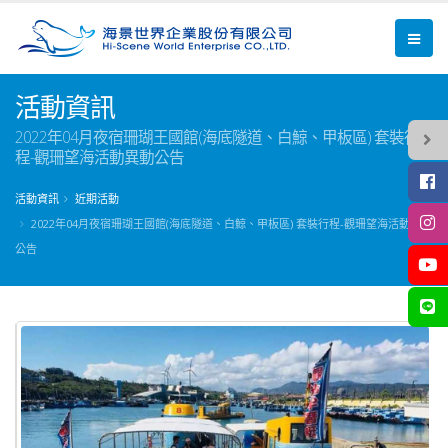
活動資訊
2022年04月夜宿珊瑚王國館(海底隧道、白鯨、甲板區) 套裝行
程-觀珊望海活動異動公告
活動資訊
近期活動
2022年04月夜宿珊瑚王國館(海底隧道、白鯨、甲板區) 套裝行程-觀珊望海活動異動
公告