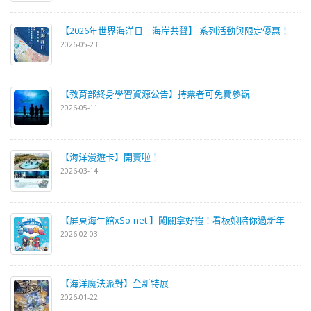
【2026年世界海洋日－海岸共聲】 系列活動與限定優惠！
2026-05-23
【教育部終身學習資源公告】持票者可免費參觀
2026-05-11
【海洋漫遊卡】開賣啦！
2026-03-14
【屏東海生館xSo-net 】闖關拿好禮！看板娘陪你過新年
2026-02-03
【海洋魔法派對】全新特展
2026-01-22