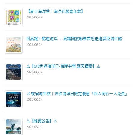
【夏日海洋季｜海洋花樣嘉年華】
2026-06-24
搭高鐵，暢遊海洋 — 高鐵國旅聯票帶您走進屏東海生館
2026-06-04
⚠️【6/6世界海洋日-海岸共聲 雨天備案】⚠️
2026-06-04
🌙 夜宿海生館｜世界海洋日限定優惠「四人同行一人免費」
2026-06-04
⚠️【維護公告】⚠️
2026-05-30