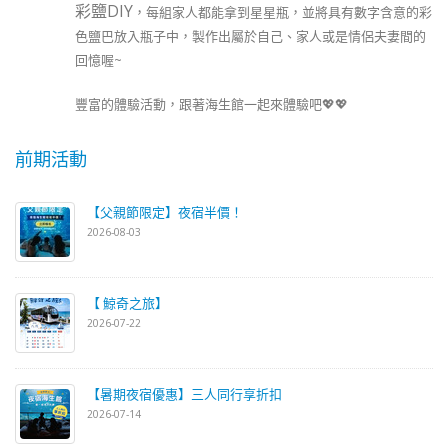
彩鹽DIY
，每組家人都能拿到星星瓶，並將具有數字含意的彩
色鹽巴放入瓶子中，製作出屬於自己、家人或是情侶夫妻間的
回憶喔~
豐富的體驗活動，跟著海生館一起來體驗吧💖💖
前期活動
【父親節限定】夜宿半價！
2026-08-03
【 鯨奇之旅】
2026-07-22
【暑期夜宿優惠】三人同行享折扣
2026-07-14