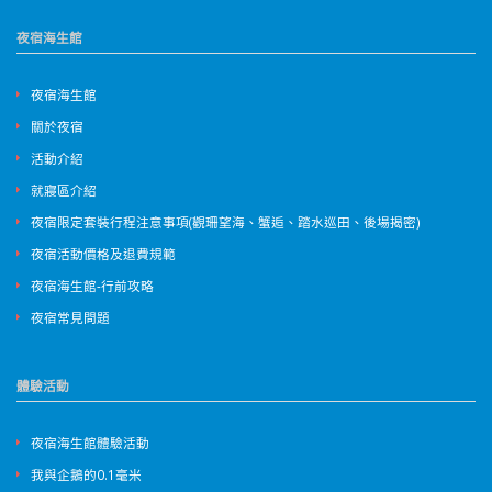
夜宿海生館
夜宿海生館
關於夜宿
活動介紹
就寢區介紹
夜宿限定套裝行程注意事項(觀珊望海、蟹逅、踏水巡田、後場揭密)
夜宿活動價格及退費規範
夜宿海生館-行前攻略
夜宿常見問題
體驗活動
夜宿海生館體驗活動
我與企鵝的0.1毫米