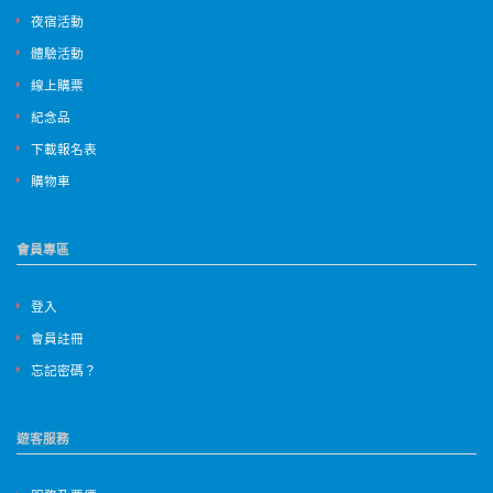
夜宿活動
體驗活動
線上購票
紀念品
下載報名表
購物車
會員專區
登入
會員註冊
忘記密碼？
遊客服務