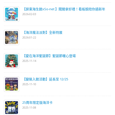
【屏東海生館xSo-net 】闖關拿好禮！看板娘陪你過新年
2026-02-03
【海洋魔法派對】全新特展
2026-01-22
【愛在海洋聖誕節】聖誕節暖心登場
2025-11-14
【變裝入館活動】延長至 12/25
2025-11-10
25周年限定版海洋卡
2025-11-08