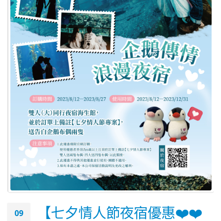
【七夕情人節夜宿優惠❤️❤️
09