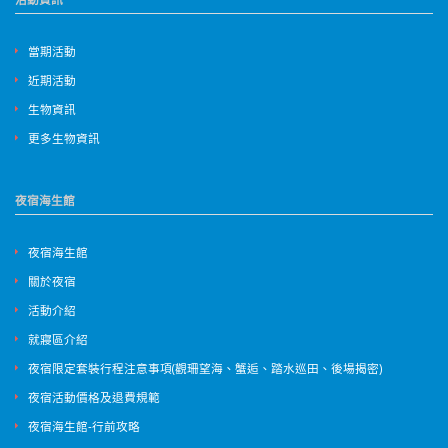
當期活動
近期活動
生物資訊
更多生物資訊
夜宿海生館
夜宿海生館
關於夜宿
活動介紹
就寢區介紹
夜宿限定套裝行程注意事項(觀珊望海、蟹逅、踏水巡田、後場揭密)
夜宿活動價格及退費規範
夜宿海生館-行前攻略