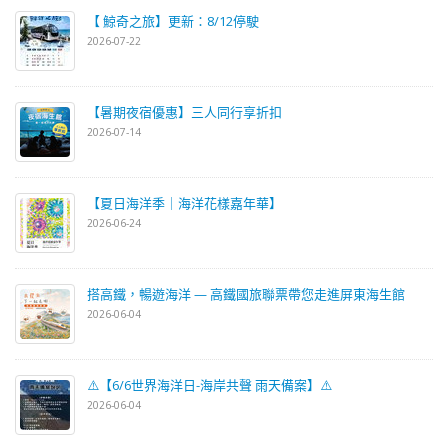
【 鯨奇之旅】更新：8/12停駛
2026-07-22
【暑期夜宿優惠】三人同行享折扣
2026-07-14
【夏日海洋季｜海洋花樣嘉年華】
2026-06-24
搭高鐵，暢遊海洋 — 高鐵國旅聯票帶您走進屏東海生館
2026-06-04
⚠️【6/6世界海洋日-海岸共聲 雨天備案】⚠️
2026-06-04