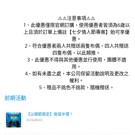
⚠️⚠️注意事項⚠️⚠️
1、此優惠僅限官網訂購，使用優惠者皆須為6歲以
上且須於訂單上備註【七夕情人節專案】始可享優
惠。
2、符合優惠者兩人共贈送兩隻布偶，四人共贈送
四隻布偶，以此類推。
3、此優惠不得與其他優惠並行使用，團體不適
用。
4、如有未盡之處，本公司保留活動說明及更改之
權利。
5、贈品不挑色不挑款，隨機贈送。
前期活動
【父親節限定】夜宿半價！
2026-08-03