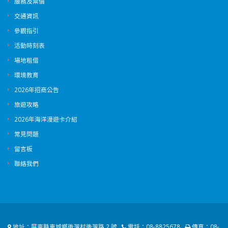
服務及票價
交通資訊
參觀指引
活動時刻表
場地租借
環境教育
2026年招商公告
旅遊攻略
2026年海洋漫遊卡介紹
常見問題
留言板
聯絡我們
地址：
屏東縣車城鄉後灣村後灣路 2 號
電話：
08-8825678
傳真：
08-