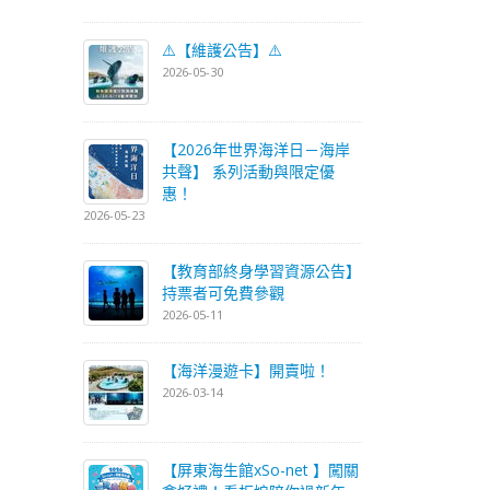
⚠️【維護公告】⚠️
2026-05-30
【2026年世界海洋日－海岸
共聲】 系列活動與限定優
惠！
2026-05-23
【教育部終身學習資源公告】
持票者可免費參觀
2026-05-11
【海洋漫遊卡】開賣啦！
2026-03-14
【屏東海生館xSo-net 】闖關