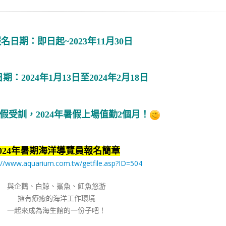
名日期：即日起~2023年11月30日
期：2024年1月13日至2024年2月18日
年寒假受訓，2024年暑假上場值勤2個月！
2024年暑期海洋導覽員報名簡章
://www.aquarium.com.tw/getfile.asp?ID=504
與企鵝、白鯨、鯊魚、魟魚悠游
擁有療癒的海洋工作環境
一起來成為海生館的一份子吧！