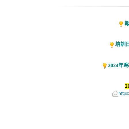
報
培訓日
2024
https