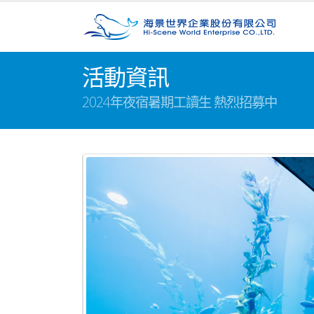
活動資訊
2024年夜宿暑期工讀生 熱烈招募中