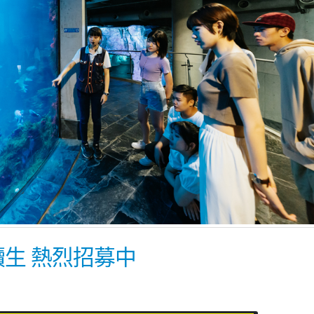
讀生 熱烈招募中