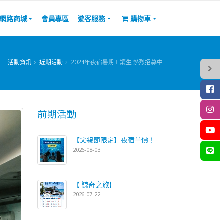
網路商城
會員專區
遊客服務
購物車
活動資訊
近期活動
2024年夜宿暑期工讀生 熱烈招募中
前期活動
【父親節限定】夜宿半價！
2026-08-03
【 鯨奇之旅】
2026-07-22