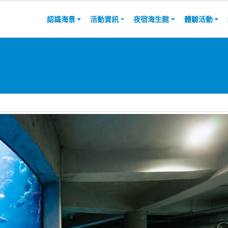
認識海景
活動資訊
夜宿海生館
體驗活動