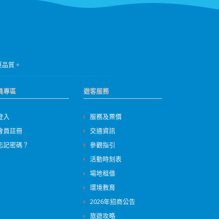
運品質。
員專區
遊客服務
登入
服務及票價
會員註冊
交通資訊
忘記密碼？
參觀指引
活動時刻表
場地租借
環境教育
2026年招商公告
旅遊攻略