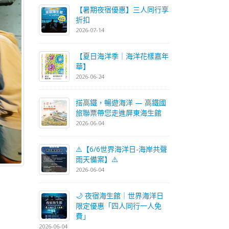
【暑期夜宿優惠】三人同行享
折扣
2026-07-14
【夏日海洋季｜海洋花樣嘉年
華】
2026-06-24
搭高鐵，暢遊海洋 — 高鐵國
旅聯票帶您走進屏東海生館
2026-06-04
⚠️【6/6世界海洋日-海岸共聲
雨天備案】⚠️
2026-06-04
🌙 夜宿海生館｜世界海洋日
限定優惠「四人同行一人免
費」
2026-06-04