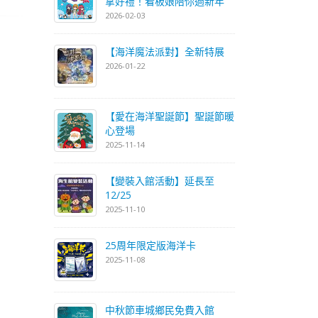
拿好禮！看板娘陪你過新年
2026-02-03
【海洋魔法派對】全新特展
2026-01-22
【愛在海洋聖誕節】聖誕節暖
心登場
2025-11-14
【變裝入館活動】延長至
12/25
2025-11-10
25周年限定版海洋卡
2025-11-08
中秋節車城鄉民免費入館