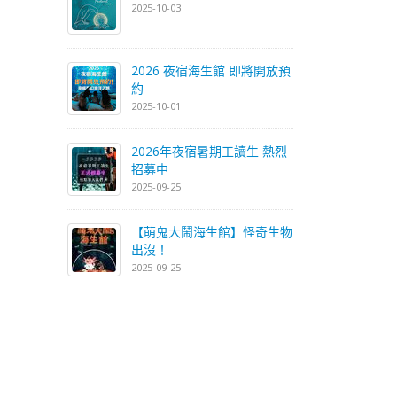
2025-10-03
2026 夜宿海生館 即將開放預
約
2025-10-01
2026年夜宿暑期工讀生 熱烈
招募中
2025-09-25
【萌鬼大鬧海生館】怪奇生物
出沒！
2025-09-25