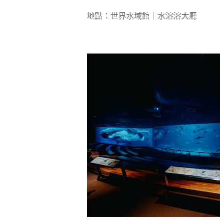
地點：世界水域館｜水溶溶大廳