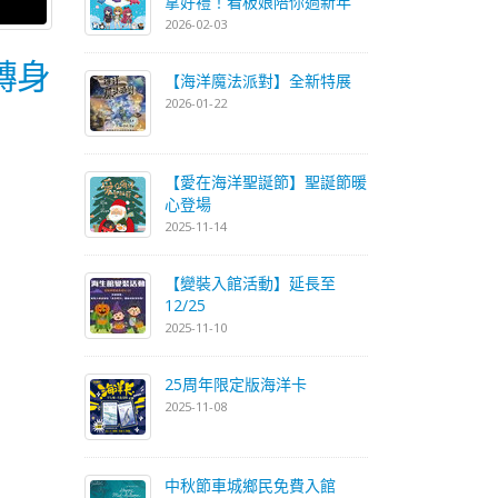
拿好禮！看板娘陪你過新年
2026-02-03
轉身
【海洋魔法派對】全新特展
2026-01-22
【愛在海洋聖誕節】聖誕節暖
心登場
2025-11-14
【變裝入館活動】延長至
12/25
2025-11-10
25周年限定版海洋卡
2025-11-08
中秋節車城鄉民免費入館