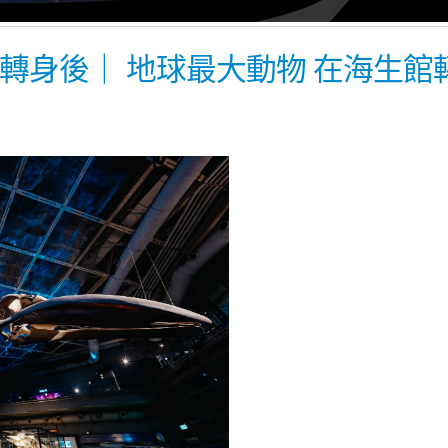
轉身後｜ 地球最大動物 在海生館