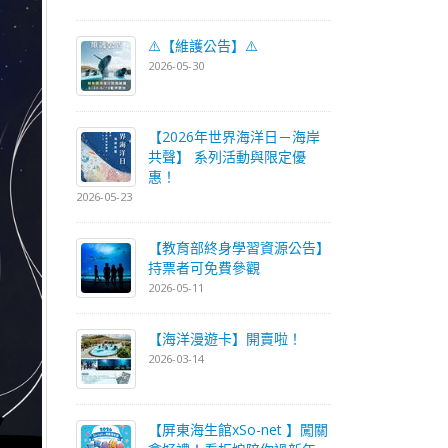
⚠️【維護公告】⚠️
2026-05-30
【2026年世界海洋日－海岸
共聲】 系列活動與限定優
惠！
2026-05-23
【教育部終身學習資源公告】
持票者可免費參觀
2026-05-11
【海洋漫遊卡】開賣啦！
2026-03-14
【屏東海生館xSo-net 】闖關