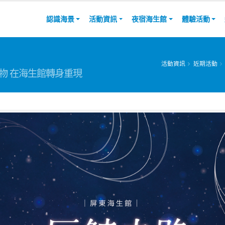
認識海景
活動資訊
夜宿海生館
體驗活動
活動資訊
近期活動
物 在海生館轉身重現