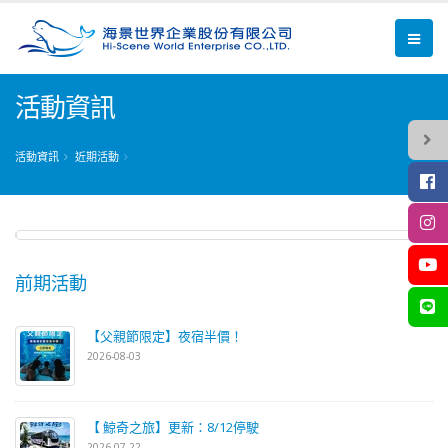
活動資訊
活動資訊
近期活動
前期活動
【父親節限定】夜宿半價！
2026-08-03
【 鯨奇之旅】更新：8/12停駛
2026-07-22