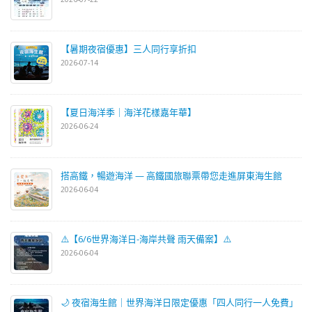
【暑期夜宿優惠】三人同行享折扣
2026-07-14
【夏日海洋季｜海洋花樣嘉年華】
2026-06-24
搭高鐵，暢遊海洋 — 高鐵國旅聯票帶您走進屏東海生館
2026-06-04
⚠️【6/6世界海洋日-海岸共聲 雨天備案】⚠️
2026-06-04
🌙 夜宿海生館｜世界海洋日限定優惠「四人同行一人免費」