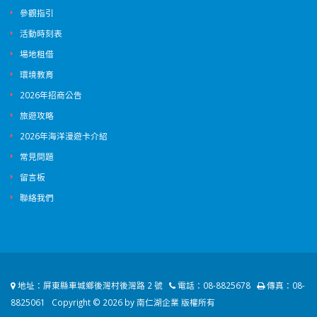
參觀指引
活動時刻表
場地租借
環境教育
2026年招商公告
旅遊攻略
2026年海洋漫遊卡介紹
常見問題
留言板
聯絡我們
地址：
屏東縣車城鄉後灣村後灣路 2 號
電話：
08-8825678
傳真：
08-
8825061
Copyright © 2026 by 南仁湖企業 版權所有