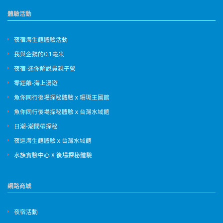
體驗活動
夜宿海生館體驗活動
我與企鵝的0.1毫米
夜宿-迷你解說員親子營
零距離-海上漫遊
魚你同行後場探秘體驗ｘ珊瑚王國館
魚你同行後場探秘體驗ｘ台灣水域館
日潮-潮間帶探秘
夜巡海生館體驗ｘ台灣水域館
水族實驗中心 X 後場探秘體驗
網路商城
夜宿活動