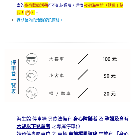
富的
夜宿體驗活動
可不能錯過喔，詳情
夜宿海生館（點我！點
我！
）
。
近期館內的活動資訊連結。
________________________________________________________________________
海生館 停車場 另依法備有
身心障礙者
及
孕婦及育有
六歲以下兒童者
之專屬停車位
請預停專屬車位 之 車輛
車前檔風玻璃
需放有 「身心