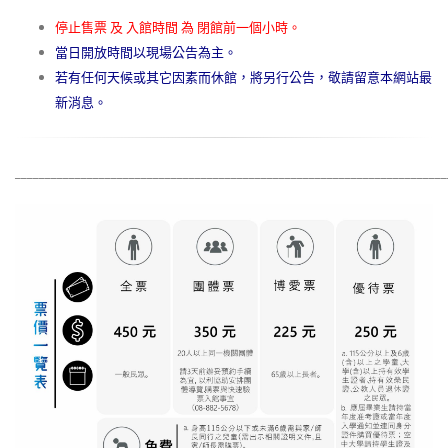
停止售票 及 入館時間 為 閉館前一個小時
。
當日開放時間以現場公告為主
。
若有任何天候或其它因素而休館，將另行公告，敬請留意本網站最
新消息
。
________________________________________________________________________