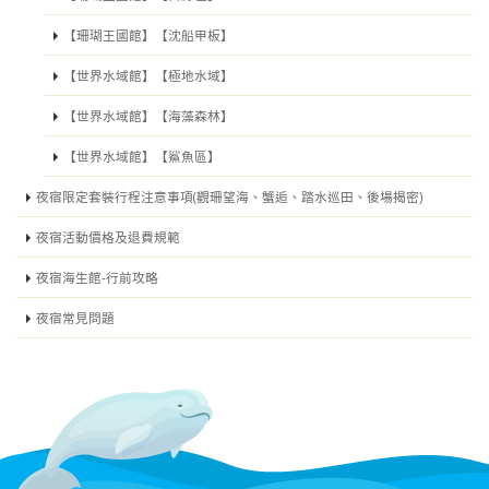
【珊瑚王國館】【沈船甲板】
【世界水域館】【極地水域】
【世界水域館】【海藻森林】
【世界水域館】【鯊魚區】
夜宿限定套裝行程注意事項(觀珊望海、蟹逅、踏水巡田、後場揭密)
夜宿活動價格及退費規範
夜宿海生館-行前攻略
夜宿常見問題