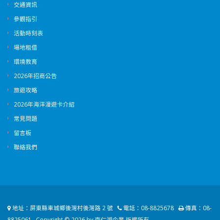
交通資訊
參觀指引
活動時刻表
場地租借
環境教育
2026年招商公告
旅遊攻略
2026年海洋漫遊卡介紹
常見問題
留言板
聯絡我們
地址：
屏東縣車城鄉後灣村後灣路 2 號
電話：
08-8825678
傳真：
08-
8825061
Copyright © 2026 by 南仁湖企業 版權所有