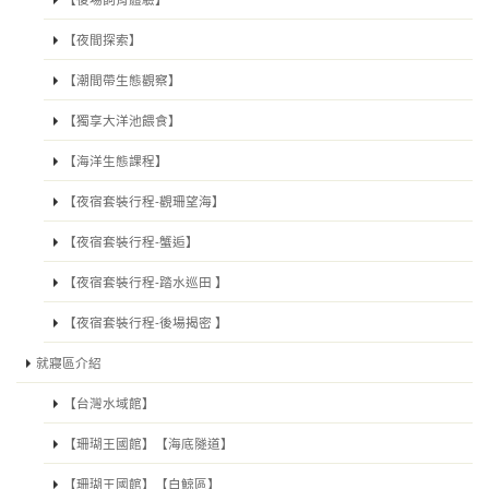
【夜間探索】
【潮間帶生態觀察】
【獨享大洋池餵食】
【海洋生態課程】
【夜宿套裝行程-觀珊望海】
【夜宿套裝行程-蟹逅】
【夜宿套裝行程-踏水巡田 】
【夜宿套裝行程-後場揭密 】
就寢區介紹
【台灣水域館】
【珊瑚王國館】【海底隧道】
【珊瑚王國館】【白鯨區】