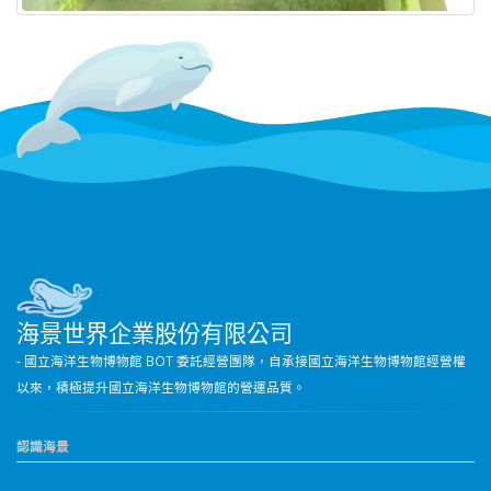
海景世界企業股份有限公司
- 國立海洋生物博物館 BOT 委託經營團隊，自承接國立海洋生物博物館經營權
以來，積極提升國立海洋生物博物館的營運品質。
認識海景