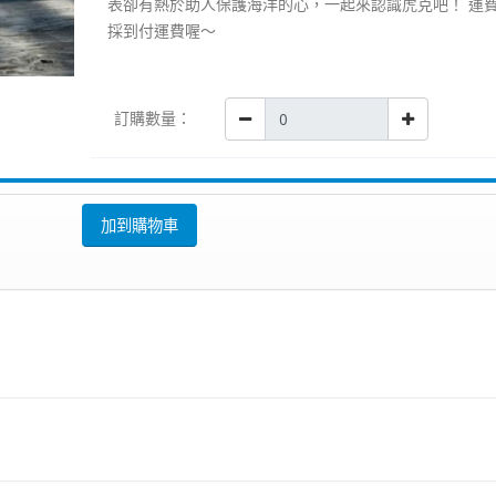
表卻有熱於助人保護海洋的心，一起來認識虎克吧！ 運
採到付運費喔～
訂購數量：
加到購物車