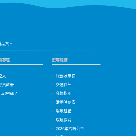
運品質。
員專區
遊客服務
登入
服務及票價
會員註冊
交通資訊
忘記密碼？
參觀指引
活動時刻表
場地租借
環境教育
2026年招商公告