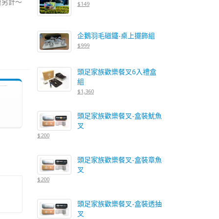
費另計～
$149
企鵝羽毛磁鐵-桌上擺飾組
$999
頭足家族歡樂餐叉6入禮盒
組
$1,360
頭足家族歡樂餐叉-盒裝魷魚
叉
$200
頭足家族歡樂餐叉-盒裝章魚
叉
$200
頭足家族歡樂餐叉-盒裝透抽
叉