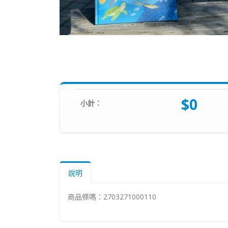
$0
小計：
說明
商品條嗎：2703271000110