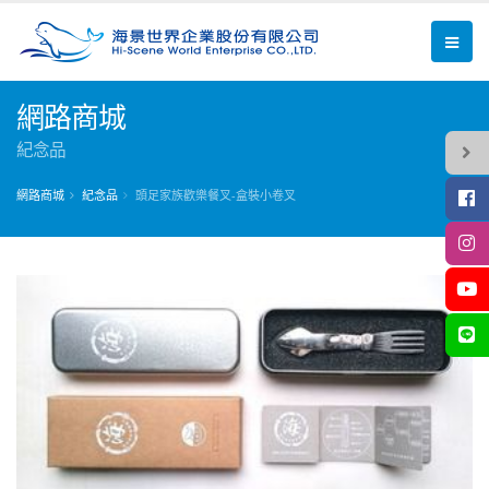
網路商城
紀念品
網路商城
紀念品
頭足家族歡樂餐叉-盒裝小卷叉