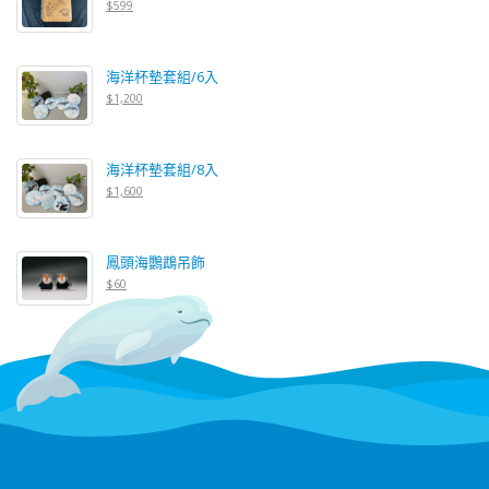
$599
海洋杯墊套組/6入
$1,200
海洋杯墊套組/8入
$1,600
鳳頭海鸚鵡吊飾
$60