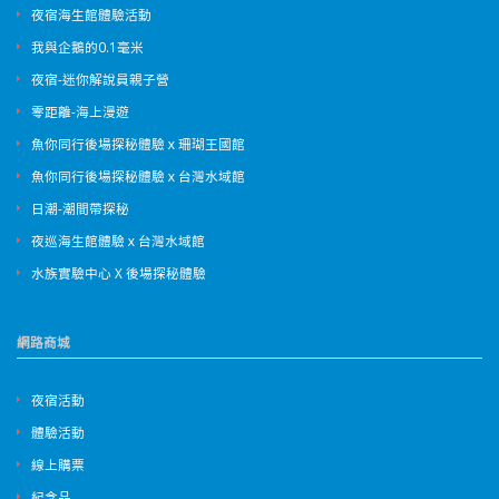
夜宿海生館體驗活動
我與企鵝的0.1毫米
夜宿-迷你解說員親子營
零距離-海上漫遊
魚你同行後場探秘體驗ｘ珊瑚王國館
魚你同行後場探秘體驗ｘ台灣水域館
日潮-潮間帶探秘
夜巡海生館體驗ｘ台灣水域館
水族實驗中心 X 後場探秘體驗
網路商城
夜宿活動
體驗活動
線上購票
紀念品