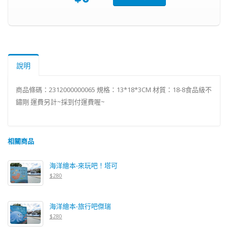
說明
商品條碼：2312000000065 規格：13*18*3CM 材質：18-8食品級不
鏽剛 運費另計~採到付運費喔~
相關商品
海洋繪本-來玩吧！塔可
$280
海洋繪本-旅行吧傑瑞
$280