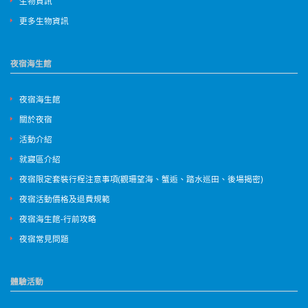
生物資訊
更多生物資訊
夜宿海生館
夜宿海生館
關於夜宿
活動介紹
就寢區介紹
夜宿限定套裝行程注意事項(觀珊望海、蟹逅、踏水巡田、後場揭密)
夜宿活動價格及退費規範
夜宿海生館-行前攻略
夜宿常見問題
體驗活動