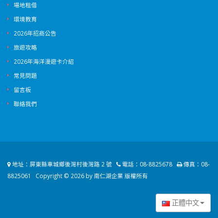
場地租借
環境教育
2026年招商公告
旅遊攻略
2026年海洋漫遊卡介紹
常見問題
留言板
聯絡我們
地址：
屏東縣車城鄉後灣村後灣路 2 號
電話：
08-8825678
傳真：
08-
8825061
Copyright © 2026 by 南仁湖企業 版權所有
正體中文