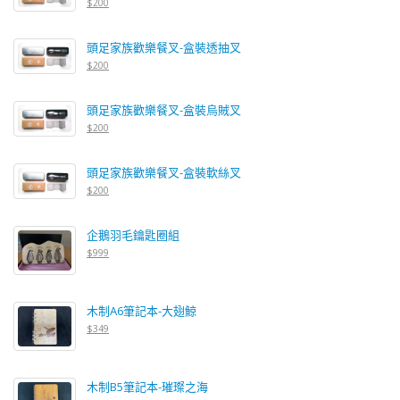
$200
頭足家族歡樂餐叉-盒裝透抽叉
$200
頭足家族歡樂餐叉-盒裝烏賊叉
$200
頭足家族歡樂餐叉-盒裝軟絲叉
$200
企鵝羽毛鑰匙圈組
$999
木制A6筆記本-大翅鯨
$349
木制B5筆記本-璀璨之海