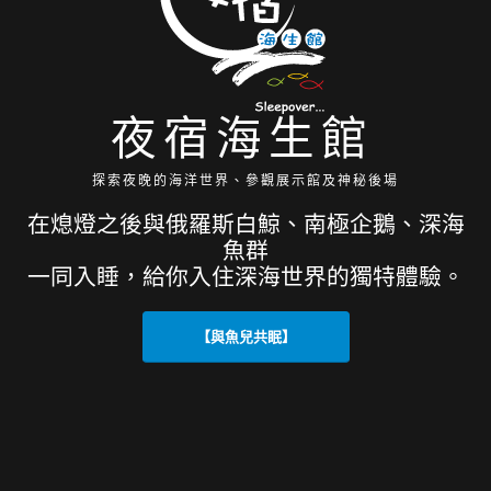
夜宿海生館
探索夜晚的海洋世界、參觀展示館及神秘後場
在熄燈之後與俄羅斯白鯨、南極企鵝、深海
魚群
一同入睡，給你入住深海世界的獨特體驗。
【與魚兒共眠】